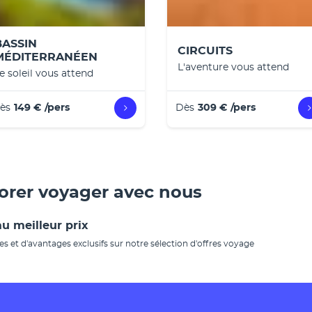
BASSIN
CIRCUITS
MÉDITERRANÉEN
L'aventure vous attend
e soleil vous attend
ès
149 €
/pers
Dès
309 €
/pers
dorer voyager avec nous
u meilleur prix
es et d'avantages exclusifs sur notre sélection d'offres voyage