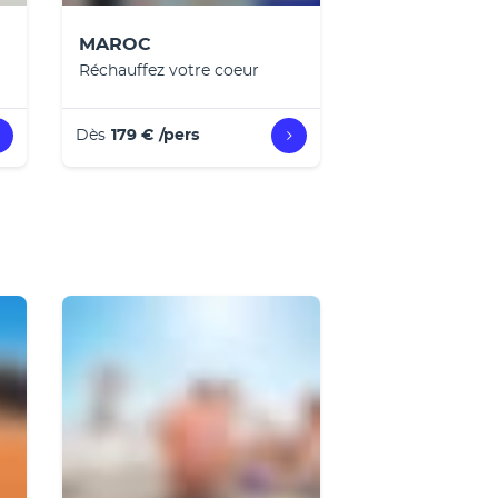
MAROC
Réchauffez votre coeur
Dès
179 €
/pers