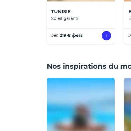
TUNISIE
Soleil garanti
É
Dès
219 €
/pers
D
Nos inspirations du 