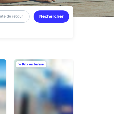
Rechercher
ate de retour
Prix en baisse