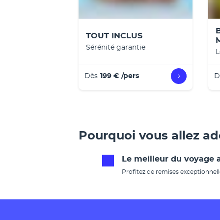
TOUT INCLUS
Sérénité garantie
L
Dès
199 €
/pers
D
Pourquoi vous allez a
Le meilleur du voyage a
Profitez de remises exceptionnell