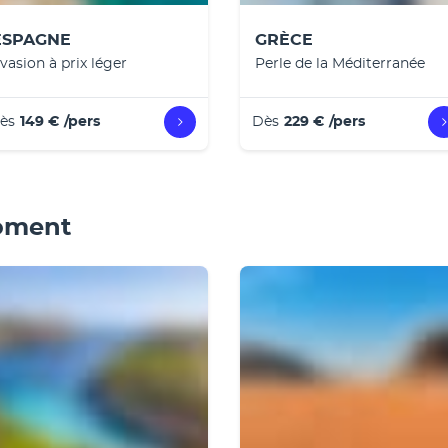
ESPAGNE
GRÈCE
vasion à prix léger
Perle de la Méditerranée
ès
149 €
/pers
Dès
229 €
/pers
moment