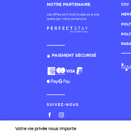
NOTRE PARTENAIRE
CGV
MENT
Ces offres sont distribuées et le site
opéré par notre partenaire
POLI
POLI
PARA
PAIEMENT SÉCURISÉ
SUIVEZ-NOUS
Votre vie privée nous importe