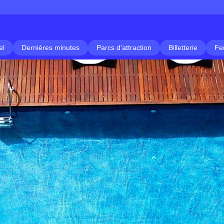
el
Dernières minutes
Parcs d'attraction
Billetterie
Fe