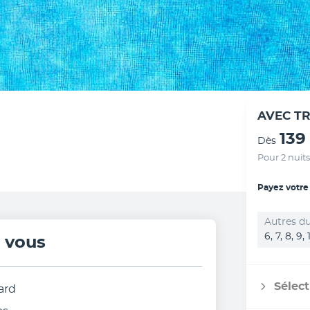
AVEC T
139
Dès
Pour 2 nuits
Payez votre
Autres du
6, 7, 8, 9,
r vous
Sélect
ard