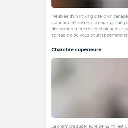
Meublée d'un lit king size, d'un canap
standard (42 m²) est le choix parfait po
décoration moderne et chaleureuse, sa v
agréable d'où vous pourrez admirer la 
Chambre supérieure
La chambre supérieure de 42 m² est un