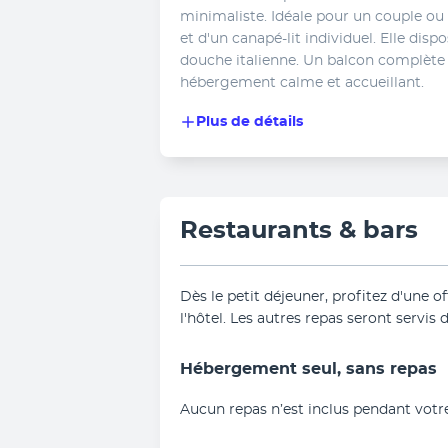
minimaliste. Idéale pour un couple ou tr
et d'un canapé-lit individuel. Elle dis
douche italienne. Un balcon complète
hébergement calme et accueillant.
Plus de détails
Restaurants & bars
Dès le petit déjeuner, profitez d'une of
l'hôtel. Les autres repas seront servis 
Hébergement seul, sans repas
Aucun repas n’est inclus pendant votre