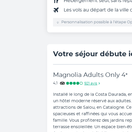
Hébergement seul, sans rep
Les vols au départ de la ville
Personnalisation possible à l’étape Op
Votre séjour débute i
Magnolia Adults Only
4
*
4,1
921
avis
Installé le long de la Costa Daurada, e
un hôtel moderne réservé aux adultes. I
attractions de Salou, en Catalogne. C
spacieuses et raffinées qui vous accuei
famille. Vous profiterez des jardins re
terrasse ensoleillée. Un espace bien-êt