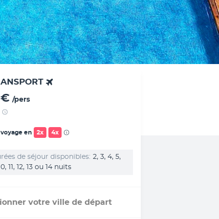
RANSPORT
 €
/pers
 voyage en
2x
4x
rées de séjour disponibles
2, 3, 4, 5,
 10, 11, 12, 13 ou 14 nuits
ionner votre ville de départ