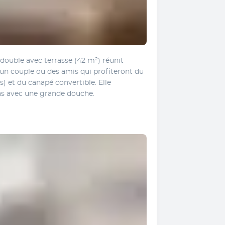
ouble avec terrasse (42 m²) réunit 
 un couple ou des amis qui profiteront du 
ls) et du canapé convertible. Elle 
ns avec une grande douche.