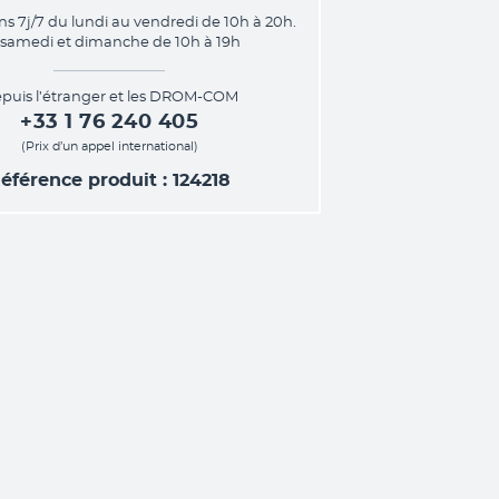
ns 7j/7 du lundi au vendredi de 10h à 20h.
 samedi et dimanche de 10h à 19h
puis l’étranger et les DROM-COM
+33 1 76 240 405
(Prix d’un appel international)
éférence produit : 124218