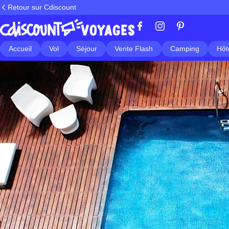
Retour sur Cdiscount
Accueil
Vol
Séjour
Vente Flash
Camping
Hôt