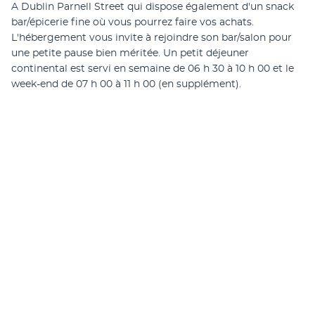
A Dublin Parnell Street qui dispose également d'un snack 
bar/épicerie fine où vous pourrez faire vos achats. 
L'hébergement vous invite à rejoindre son bar/salon pour 
une petite pause bien méritée. Un petit déjeuner 
continental est servi en semaine de 06 h 30 à 10 h 00 et le 
week-end de 07 h 00 à 11 h 00 (en supplément).