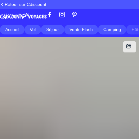
Retour sur Cdiscount
Accueil
Vol
Séjour
Vente Flash
Camping
Hôt