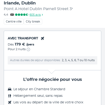
Irlande, Dublin
Point A Hotel Dublin Parnell Street
3
*
4,4
605
avis
Centre ville
City break
AVEC TRANSPORT
179 €
Dès
/pers
Pour 2 nuits
Autres durées de séjour disponibles
2, 3, 4, 5, 6, 7 ou 10 nuits
L’offre négociée pour vous
Le séjour en Chambre Standard
Hébergement seul, sans repas
Les vols au départ de la ville de votre choix