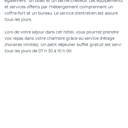
également  un bidet et un sèche-cheveux. Les équipements 
et services offerts par l'hébergement comprennent un 
coffre-fort et un bureau. Le service d'entretien est assuré 
tous les jours.
Lors de votre séjour dans cet hôtel, vous pourrez prendre 
vos repas dans votre chambre grâce au service d'étage 
(horaires limités). Un petit déjeuner buffet gratuit est servi 
tous les jours de 07 h 30 à 10 h 00.