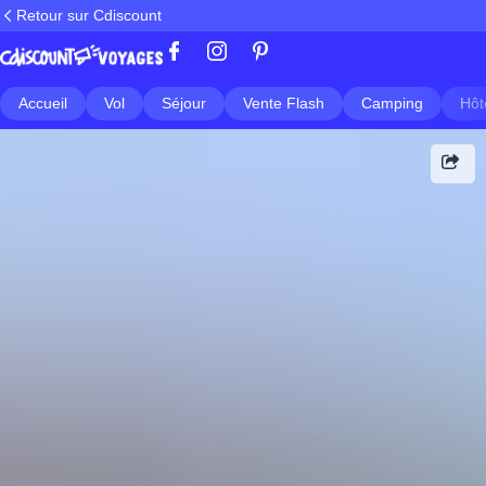
Retour sur Cdiscount
Accueil
Vol
Séjour
Vente Flash
Camping
Hôt