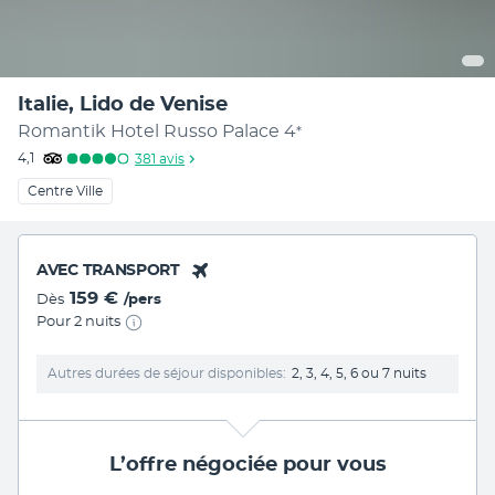
Italie, Lido de Venise
Romantik Hotel Russo Palace
4
*
4,1
381
avis
Centre Ville
AVEC TRANSPORT
159 €
Dès
/pers
Pour 2 nuits
Autres durées de séjour disponibles
2, 3, 4, 5, 6 ou 7 nuits
L’offre négociée pour vous