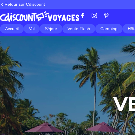
Retour sur Cdiscount
Accueil
Vol
Séjour
Vente Flash
Camping
Hôt
V