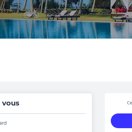
r vous
Ce
ard