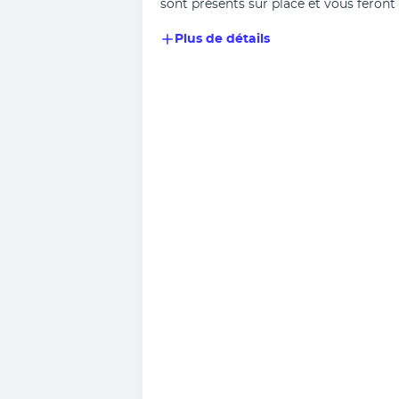
sont présents sur place et vous feront
Plus de détails