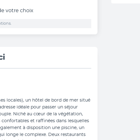
 de votre choix
tions.
ci
 locales), un hôtel de bord de mer situé 
'adresse idéale pour passer un séjour 
ouple. Niché au cœur de la végétation, 
onfortables et raffinées dans lesquelles 
galement à disposition une piscine, un 
qui longe le complexe. Deux restaurants 