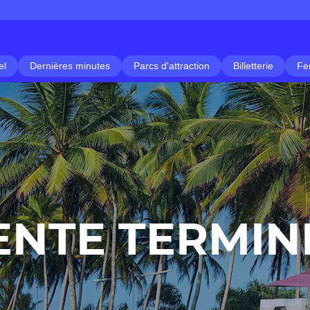
el
Dernières minutes
Parcs d'attraction
Billetterie
Fe
ENTE TERMIN