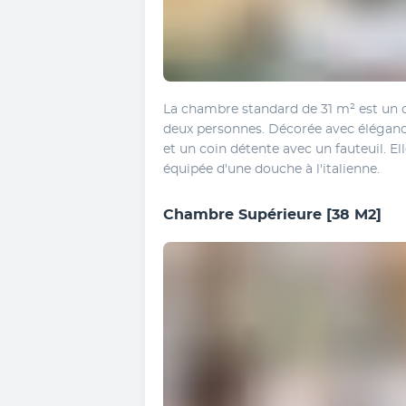
La chambre standard de 31 m² est un c
deux personnes. Décorée avec élégance
et un coin détente avec un fauteuil. El
équipée d'une douche à l'italienne.
Chambre Supérieure
[38 M2]