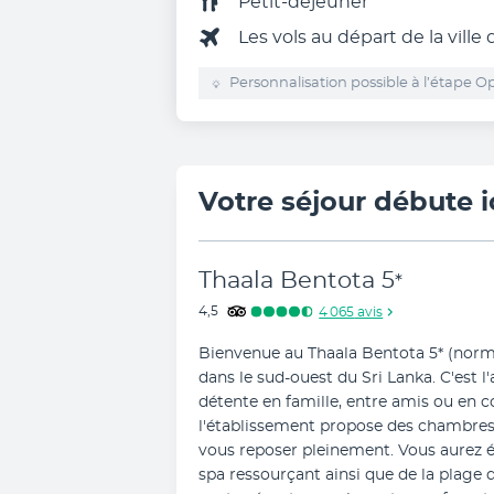
Petit-déjeuner
Les vols au départ de la ville
Personnalisation possible à l’étape Op
Votre séjour débute i
Thaala Bentota
5
*
4,5
4 065
avis
Bienvenue au Thaala Bentota 5* (normes
dans le sud-ouest du Sri Lanka. C'est l
détente en famille, entre amis ou en c
l'établissement propose des chambres c
vous reposer pleinement. Vous aurez é
spa ressourçant ainsi que de la plage 