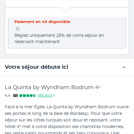
Paiement en 4X disponible
Réglez uniquement 25% de votre séjour en 
réservant maintenant
Votre séjour débute ici
La Quinta by Wyndham Bodrum
4
*
4,4
560
avis
Face à la mer Égée, La Quinta by Wyndham Bodrum ouvre 
ses portes le long de la baie de Bardakçı. Pour que votre 
séjour sur les côtes turques soit doux et reposant, votre 
hôtel 4* met à votre disposition ses chambres modernes, 
ses restaurants gourmands et ses bars conviviaux. Une 