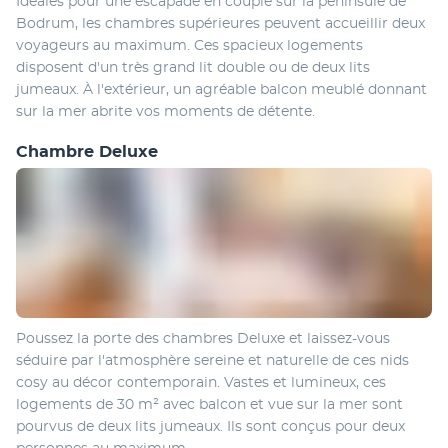
Idéales pour une escapade en couple sur la péninsule de 
Bodrum, les chambres supérieures peuvent accueillir deux 
voyageurs au maximum. Ces spacieux logements 
disposent d'un très grand lit double ou de deux lits 
jumeaux. À l'extérieur, un agréable balcon meublé donnant 
sur la mer abrite vos moments de détente.
Chambre Deluxe
Poussez la porte des chambres Deluxe et laissez-vous 
séduire par l'atmosphère sereine et naturelle de ces nids 
cosy au décor contemporain. Vastes et lumineux, ces 
logements de 30 m² avec balcon et vue sur la mer sont 
pourvus de deux lits jumeaux. Ils sont conçus pour deux 