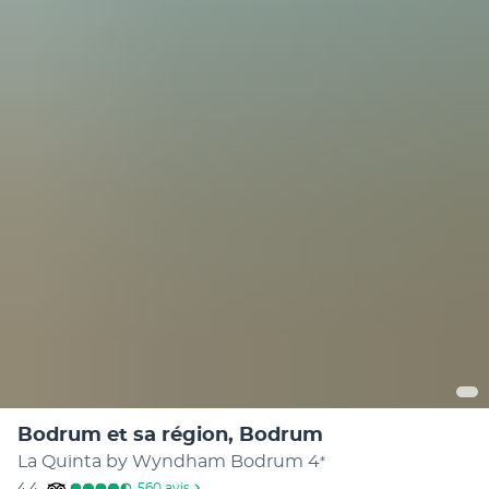
Bodrum et sa région, Bodrum
La Quinta by Wyndham Bodrum
4
*
4,4
560
avis