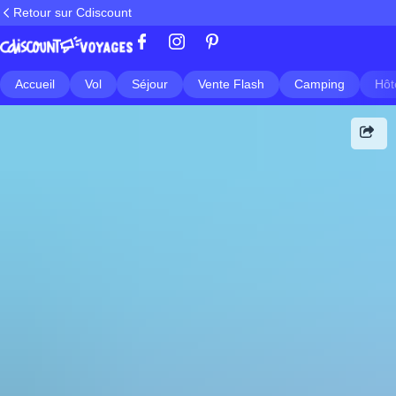
Retour sur Cdiscount
Accueil
Vol
Séjour
Vente Flash
Camping
Hôt