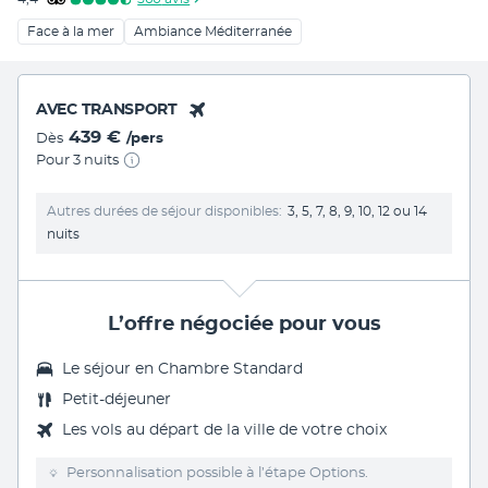
Face à la mer
Ambiance Méditerranée
AVEC TRANSPORT
439 €
Dès
/pers
Pour 3 nuits
Autres durées de séjour disponibles
3, 5, 7, 8, 9, 10, 12 ou 14
nuits
L’offre négociée pour vous
Le séjour en Chambre Standard
Petit-déjeuner
Les vols au départ de la ville de votre choix
Personnalisation possible à l’étape Options.