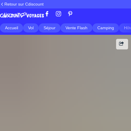
Retour sur Cdiscount
Accueil
Vol
Séjour
Vente Flash
Camping
Hôt