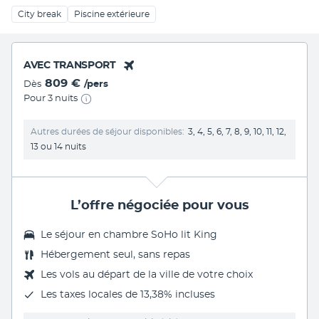
City break
Piscine extérieure
AVEC TRANSPORT
809 €
Dès
/pers
Pour 3 nuits
Autres durées de séjour disponibles
3, 4, 5, 6, 7, 8, 9, 10, 11, 12,
13 ou 14 nuits
L’offre négociée pour vous
Le séjour en
chambre SoHo lit King
Hébergement seul, sans repas
Les vols au départ de la ville de votre choix
Les
taxes locales de 13,38%
incluses