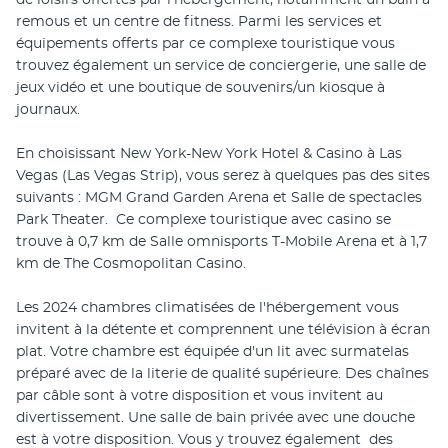
de loisirs offertes par l'hébergement, notamment un bain à 
remous et un centre de fitness. Parmi les services et 
équipements offerts par ce complexe touristique vous 
trouvez également un service de conciergerie, une salle de 
jeux vidéo et une boutique de souvenirs/un kiosque à 
journaux.
En choisissant New York-New York Hotel & Casino à Las 
Vegas (Las Vegas Strip), vous serez à quelques pas des sites 
suivants : MGM Grand Garden Arena et Salle de spectacles 
Park Theater.  Ce complexe touristique avec casino se 
trouve à 0,7 km de Salle omnisports T-Mobile Arena et à 1,7 
km de The Cosmopolitan Casino.
Les 2024 chambres climatisées de l'hébergement vous 
invitent à la détente et comprennent une télévision à écran 
plat. Votre chambre est équipée d'un lit avec surmatelas 
préparé avec de la literie de qualité supérieure. Des chaînes 
par câble sont à votre disposition et vous invitent au 
divertissement. Une salle de bain privée avec une douche 
est à votre disposition. Vous y trouvez également  des 