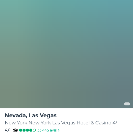
Nevada, Las Vegas
New York New York Las Vegas Hotel & Casino
4
*
4,0
33 445
avis