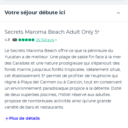
Votre séjour débute ici
Secrets Maroma Beach Adult Only
5
*
4,8
25 749
avis
Le Secrets Maroma Beach offre ce que la péninsule du 
Yucatan a de meilleur. Une plage de sable fin face à la mer 
des Caraïbes et une nature prodigieuse qui s'épanouit des 
fonds marins jusqu'aux forêts tropicales. Idéalement situé, 
cet établissement 5* permet de profiter de l'euphorie qui 
règne à Playa del Carmen ou à Cancún, tout en conservant 
un environnement paradisiaque propice à la détente. Doté 
de deux superbes piscines, l'hôtel réservé aux adultes 
propose de nombreuses activités ainsi qu'une grande 
variété de bars et restaurants.
Plus de détails