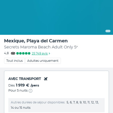
Mexique, Playa del Carmen
Secrets Maroma Beach Adult Only
5
*
4,8
25 749
avis
Tout inclus
Adultes uniquement
AVEC TRANSPORT
1 919 €
Dès
/pers
Pour 5 nuits
Autres durées de séjour disponibles
5, 6, 7, 8, 9, 10, 11, 12, 13,
14 ou 15 nuits