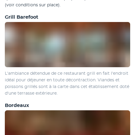
(voir conditions sur place).
Grill Barefoot
L'ambiance détendue de ce restaurant grill en fait l'endroit 
idéal pour déjeuner en toute décontraction. Viandes et 
poissons grillés sont à la carte dans cet établissement doté 
d'une terrasse extérieure.
Bordeaux