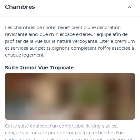
Chambres
Les chambres de l'hôtel bénéficient d'une décoration 
ravissante ainsi que d'un espace extérieur équipé afin de 
profiter de la vue sur la nature verdoyante. Literie premium 
et services aux petits oignons complètent l'offre associée à 
chaque logement.
Suite Junior Vue Tropicale
Cette suite équipée d'un confortable lit king size est 
conçue sur mesure pour un couple à la recherche d'un 
cadre intimiste. Le balcon ou la terrasse sont aménagés et 