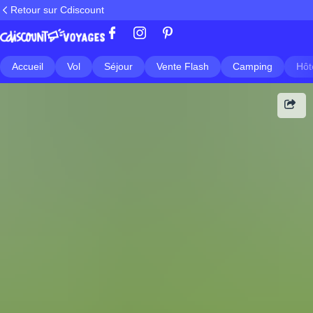
Retour sur Cdiscount
Accueil
Vol
Séjour
Vente Flash
Camping
Hôt