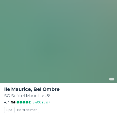
Ile Maurice, Bel Ombre
SO Sofitel Mauritius
5
*
4,7
5 406
avis
Spa
Bord de mer