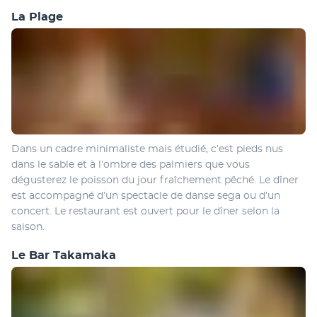
La Plage
Dans un cadre minimaliste mais étudié, c’est pieds nus 
dans le sable et à l’ombre des palmiers que vous 
dégusterez le poisson du jour fraîchement pêché. Le dîner 
est accompagné d’un spectacle de danse sega ou d’un 
concert. Le restaurant est ouvert pour le dîner selon la 
saison.
Le Bar Takamaka