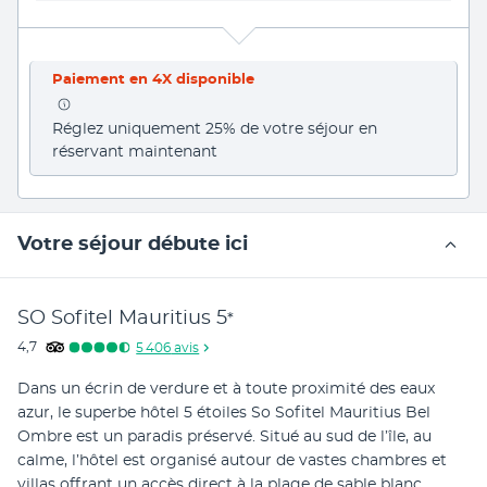
Paiement en 4X disponible
Réglez uniquement 25% de votre séjour en 
réservant maintenant
Votre séjour débute ici
SO Sofitel Mauritius
5
*
4,7
5 406
avis
Dans un écrin de verdure et à toute proximité des eaux 
azur, le superbe hôtel 5 étoiles So Sofitel Mauritius Bel 
Ombre est un paradis préservé. Situé au sud de l’île, au 
calme, l’hôtel est organisé autour de vastes chambres et 
villas offrant un accès direct à la plage de sable blanc. 