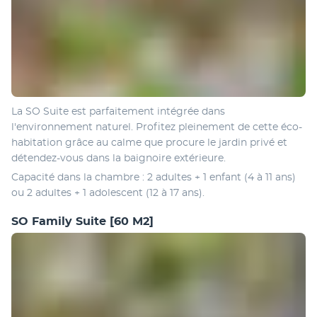
La SO Suite est parfaitement intégrée dans 
l'environnement naturel. Profitez pleinement de cette éco-
habitation grâce au calme que procure le jardin privé et 
détendez-vous dans la baignoire extérieure.
Capacité dans la chambre : 2 adultes + 1 enfant (4 à 11 ans) 
ou 2 adultes + 1 adolescent (12 à 17 ans).
SO Family Suite
[60 M2]