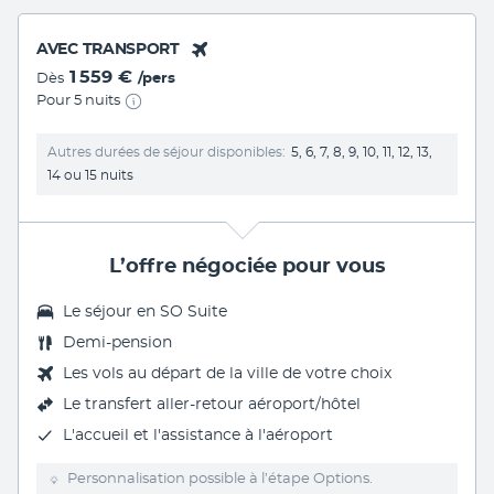
AVEC TRANSPORT
1 559 €
Dès
/pers
Pour 5 nuits
Autres durées de séjour disponibles
5, 6, 7, 8, 9, 10, 11, 12, 13,
14 ou 15 nuits
L’offre négociée pour vous
Le
séjour en SO Suite
Demi-pension
Les vols au départ de la ville de votre choix
Le
transfert aller-retour aéroport/hôtel
L'accueil et l'assistance à l'aéroport
Personnalisation possible à l’étape Options.