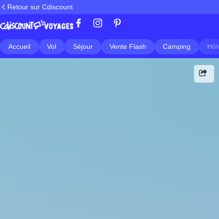
Retour sur Cdiscount
Accueil
Vol
Séjour
Vente Flash
Camping
Hôt