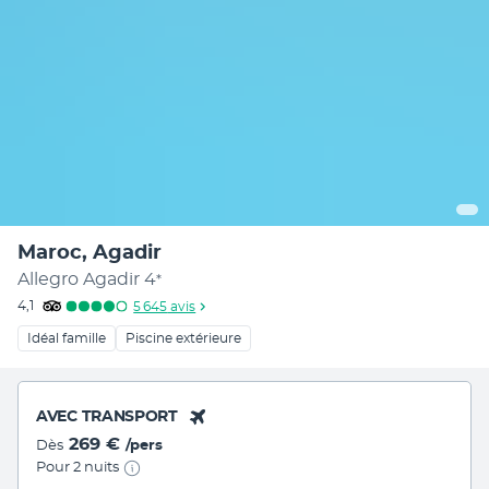
Maroc, Agadir
Allegro Agadir
4
*
4,1
5 645
avis
Idéal famille
Piscine extérieure
AVEC TRANSPORT
269 €
Dès
/pers
Pour 2 nuits