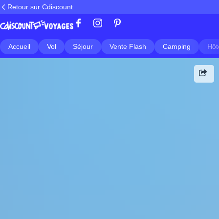
Retour sur Cdiscount
Accueil
Vol
Séjour
Vente Flash
Camping
Hôt