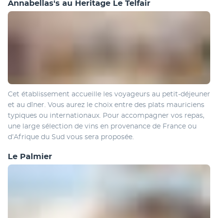
Annabellas's au Heritage Le Telfair
Cet établissement accueille les voyageurs au petit-déjeuner 
et au dîner. Vous aurez le choix entre des plats mauriciens 
typiques ou internationaux. Pour accompagner vos repas, 
une large sélection de vins en provenance de France ou 
d’Afrique du Sud vous sera proposée.
Le Palmier