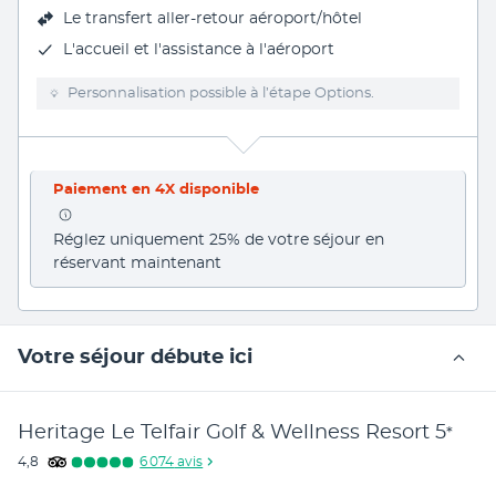
Le
transfert aller-retour aéroport/hôtel
L'
accueil et l'assistance à l'aéroport
Personnalisation possible à l’étape Options.
Paiement en 4X disponible
Réglez uniquement 25% de votre séjour en 
réservant maintenant
Votre séjour débute ici
Heritage Le Telfair Golf & Wellness Resort
5
*
4,8
6 074
avis