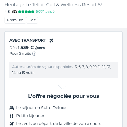
Heritage Le Telfair Golf & Wellness Resort
5
*
4,8
6 074
avis
Premium
Golf
AVEC TRANSPORT
1 539 €
Dès
/pers
Pour 5 nuits
Autres durées de séjour disponibles
5, 6, 7, 8, 9, 10, 11, 12, 13,
14 ou 15 nuits
L’offre négociée pour vous
Le séjour en
Suite Deluxe
Petit-déjeuner
Les vols au départ de la ville de votre choix