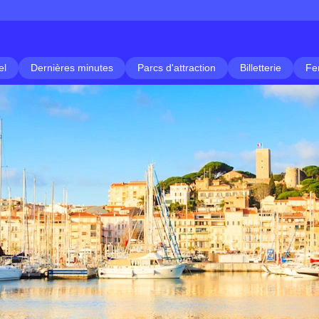
el
Dernières minutes
Parcs d'attraction
Billetterie
Fe