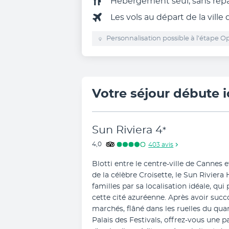
Hébergement seul, sans rep
Les vols au départ de la ville
Personnalisation possible à l’étape Op
Votre séjour débute i
Sun Riviera
4
*
4,0
403
avis
Blotti entre le centre-ville de Cannes
de la célèbre Croisette, le Sun Riviera
familles par sa localisation idéale, qui
cette cité azuréenne. Après avoir suc
marchés, flâné dans les ruelles du qu
Palais des Festivals, offrez-vous une p