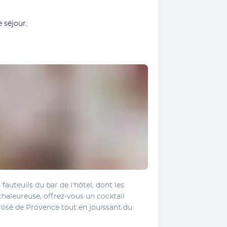
 séjour.
auteuils du bar de l’hôtel, dont les 
haleureuse, offrez-vous un cocktail 
rosé de Provence tout en jouissant du 