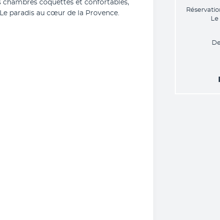
s chambres coquettes et confortables, 
Réservatio
. Le paradis au cœur de la Provence.
Le
De