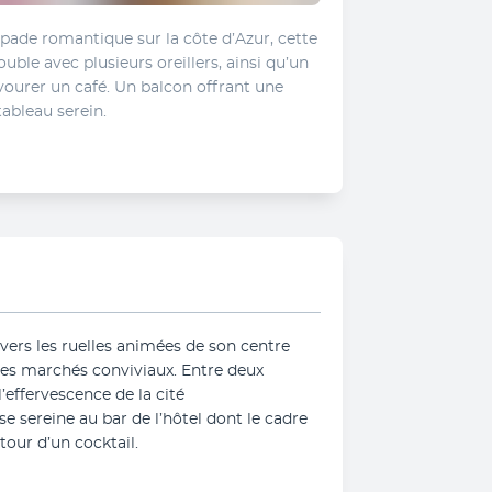
pade romantique sur la côte d’Azur, cette 
uble avec plusieurs oreillers, ainsi qu’un 
ourer un café. Un balcon offrant une 
tableau serein.
ravers les ruelles animées de son centre 
ses marchés conviviaux. Entre deux 
effervescence de la cité 
 sereine au bar de l’hôtel dont le cadre 
tour d’un cocktail.