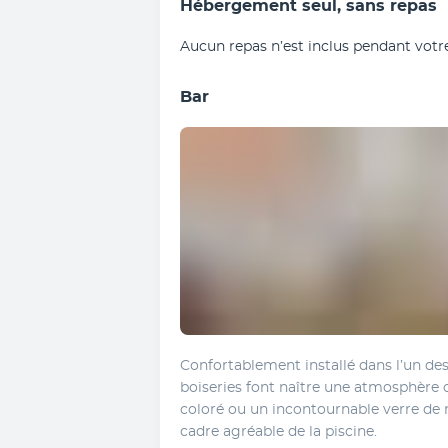
Hébergement seul, sans repas
Aucun repas n’est inclus pendant votre
Bar
Confortablement installé dans l’un des f
boiseries font naître une atmosphère c
coloré ou un incontournable verre de 
cadre agréable de la piscine.