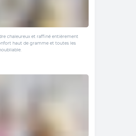
e chaleureux et raffiné entièrement 
confort haut de gramme et toutes les 
oubliable. 