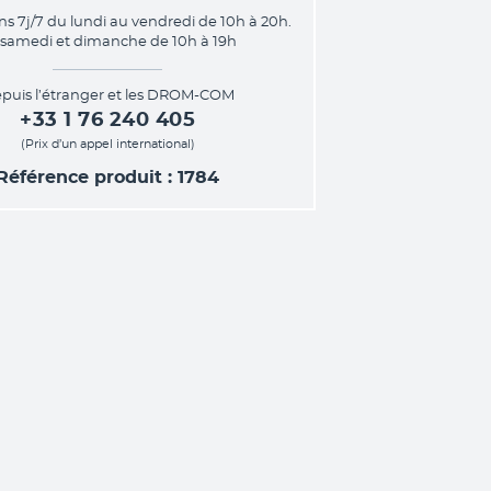
ns 7j/7 du lundi au vendredi de 10h à 20h.
 samedi et dimanche de 10h à 19h
puis l’étranger et les DROM-COM
+33 1 76 240 405
(Prix d’un appel international)
Référence produit : 1784