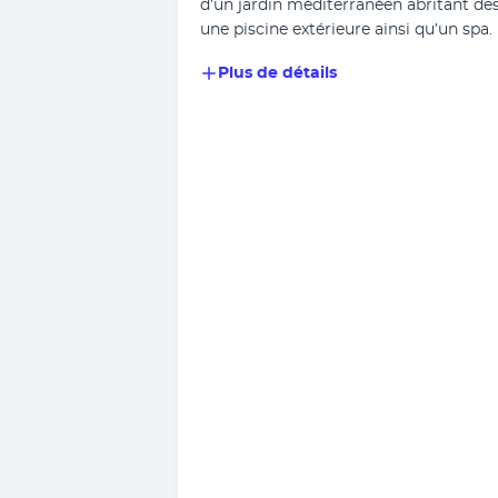
d’un jardin méditerranéen abritant de
une piscine extérieure ainsi qu’un spa
Plus de détails