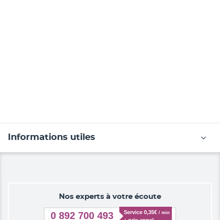
Informations utiles
Nos experts à votre écoute
Service 0,35€ 
/ min
0 892 700 493
+ prix appel