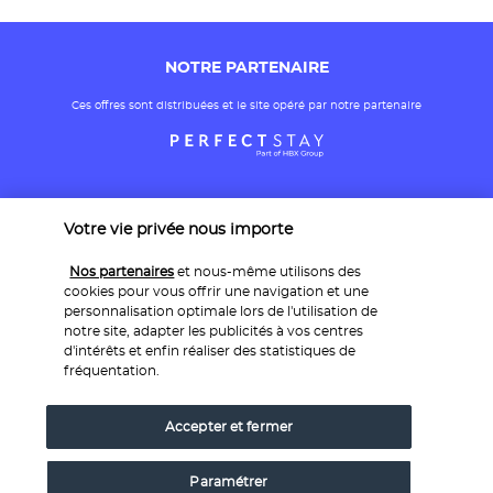
NOTRE PARTENAIRE
Ces offres sont distribuées et le site opéré par notre partenaire
Votre vie privée nous importe
Nos partenaires
et nous-même utilisons des
cookies pour vous offrir une navigation et une
personnalisation optimale lors de l'utilisation de
PAIEMENT SÉCURISÉ
notre site, adapter les publicités à vos centres
d'intérêts et enfin réaliser des statistiques de
fréquentation.
Accepter et fermer
Paramétrer