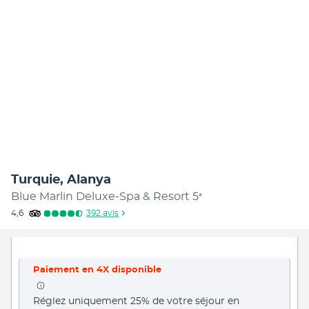
Turquie, Alanya
Blue Marlin Deluxe-Spa & Resort
5
*
4,6
392
avis
Paiement en 4X disponible
Réglez uniquement 25% de votre séjour en 