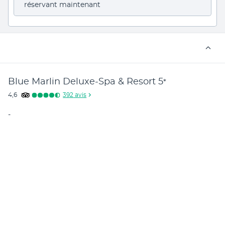
réservant maintenant
Blue Marlin Deluxe-Spa & Resort
5
*
4,6
392
avis
-