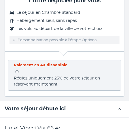
L’offre négociée pour vous
Le séjour en Chambre Standard
Hébergement seul, sans repas
Les vols au départ de la ville de votre choix
Personnalisation possible à l’étape Options.
Paiement en 4X disponible
Réglez uniquement 25% de votre séjour en 
réservant maintenant
Votre séjour débute ici
Hotel Vincci Via 66
4
*