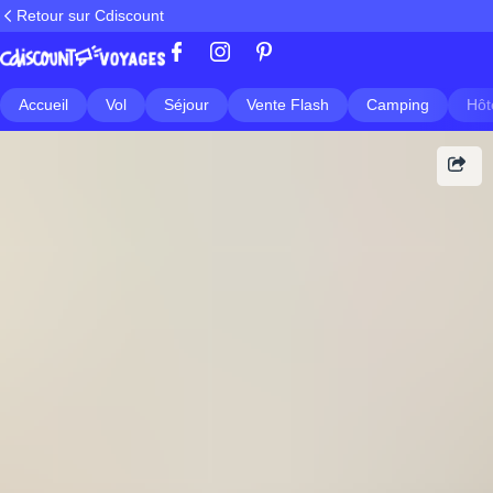
Retour sur Cdiscount
Accueil
Vol
Séjour
Vente Flash
Camping
Hôt