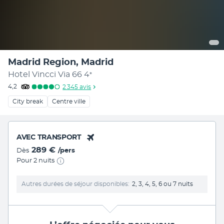
Madrid Region, Madrid
Hotel Vincci Via 66
4
*
4,2
2 345
avis
City break
Centre ville
AVEC TRANSPORT
289 €
Dès
/pers
Pour 2 nuits
Autres durées de séjour disponibles
2, 3, 4, 5, 6 ou 7 nuits