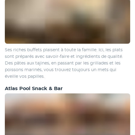
Ses riches buffets plaisent à toute la famille. Ici, les plats 
sont préparés avec savoir-faire et ingrédients de qualité. 
Des pâtes aux tajines, en passant par les grillades et les 
poissons marinés, vous trouvez toujours un mets qui 
éveille vos papilles.
Atlas Pool Snack & Bar