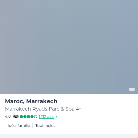
Maroc, Marrakech
Marrakech Ryads Parc & Spa
4
*
4,0
1 712
avis
Idéal famille
Tout inclus