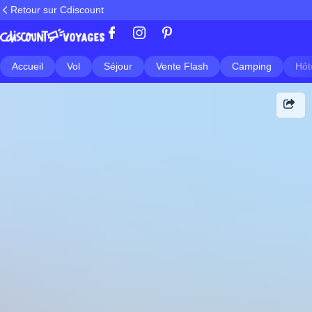
Retour sur Cdiscount
Accueil
Vol
Séjour
Vente Flash
Camping
Hôt