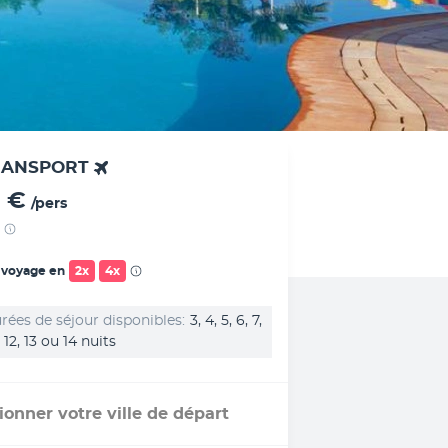
RANSPORT
 €
/pers
 voyage en
2x
4x
rées de séjour disponibles
3, 4, 5, 6, 7,
1, 12, 13 ou 14 nuits
ionner votre ville de départ