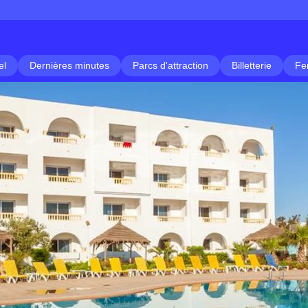
el
Dernières minutes
Parcs d'attraction
Billetterie
Fe