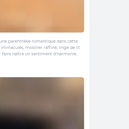
t une parenthèse romantique dans cette 
mmaculés, mobilier raffiné, linge de lit 
r faire naître un sentiment d’harmonie. 