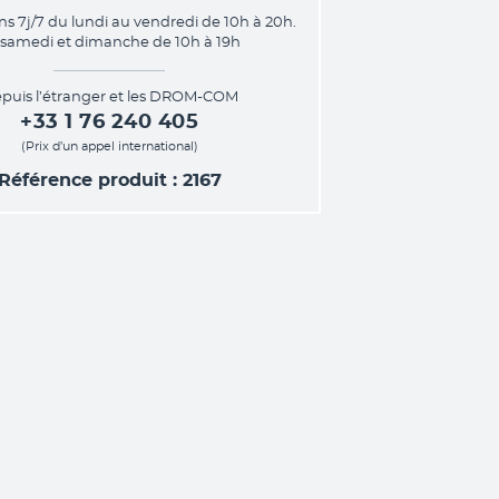
ns 7j/7 du lundi au vendredi de 10h à 20h.
 samedi et dimanche de 10h à 19h
puis l’étranger et les DROM-COM
+33 1 76 240 405
(Prix d’un appel international)
Référence produit : 2167