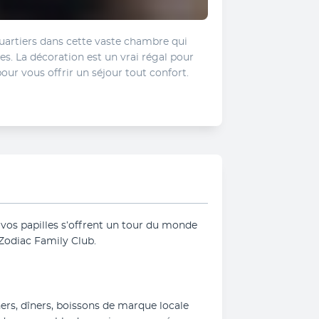
uartiers dans cette vaste chambre qui 
s. La décoration est un vrai régal pour 
pour vous offrir un séjour tout confort. 
vos papilles s’offrent un tour du monde 
 Zodiac Family Club.
rs, dîners, boissons de marque locale 