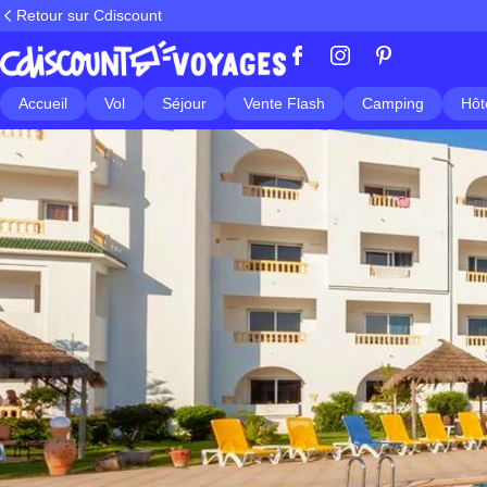
Retour sur Cdiscount
Accueil
Vol
Séjour
Vente Flash
Camping
Hôt