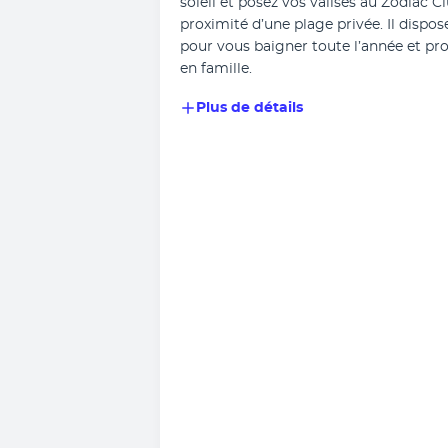
soleil et posez vos valises au Zodiac Cl
proximité d’une plage privée. Il dispose
pour vous baigner toute l’année et pr
en famille.
Plus de détails