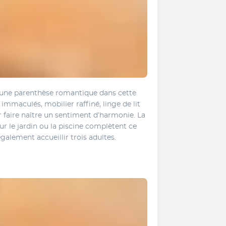
t une parenthèse romantique dans cette 
mmaculés, mobilier raffiné, linge de lit 
r faire naître un sentiment d’harmonie. La 
ur le jardin ou la piscine complètent ce 
alement accueillir trois adultes.