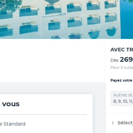
AVEC T
269
Dès
Pour 3 nuits
Payez votre
Autres du
8, 9, 10, 1
r vous
Sélect
e Standard