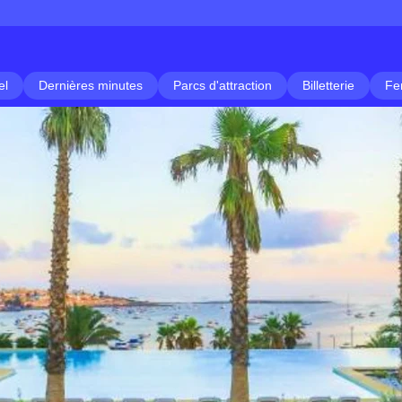
el
Dernières minutes
Parcs d'attraction
Billetterie
Fe