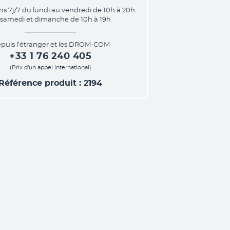
ns 7j/7 du lundi au vendredi de 10h à 20h.
 samedi et dimanche de 10h à 19h
puis l’étranger et les DROM-COM
+33 1 76 240 405
(Prix d’un appel international)
Référence produit : 2194