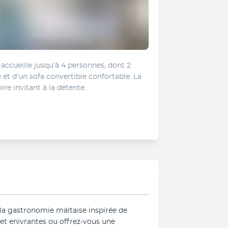
ccueille jusqu’à 4 personnes, dont 2 
e et d’un sofa convertible confortable. La 
ire invitant à la détente.
 la gastronomie maltaise inspirée de 
t enivrantes ou offrez-vous une 