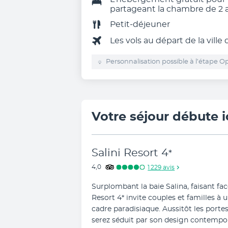
partageant la chambre de 2 
Petit-déjeuner
Les vols au départ de la ville
Personnalisation possible à l’étape Op
Votre séjour débute i
Salini Resort
4
*
4,0
1 229
avis
Surplombant la baie Salina, faisant face 
Resort 4* invite couples et familles à
cadre paradisiaque. Aussitôt les portes
serez séduit par son design contempora