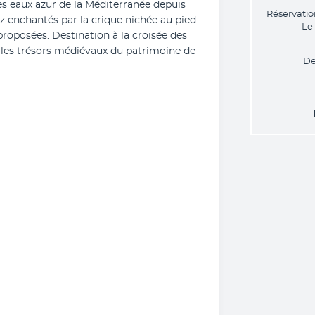
es eaux azur de la Méditerranée depuis 
Réservatio
 enchantés par la crique nichée au pied 
Le
proposées. Destination à la croisée des 
s les trésors médiévaux du patrimoine de 
De