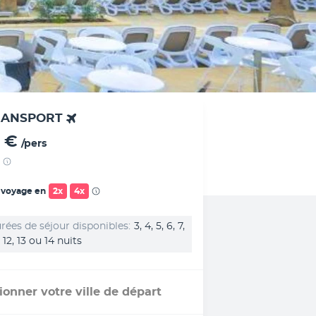
RANSPORT
 €
/pers
 voyage en
2x
4x
rées de séjour disponibles
3, 4, 5, 6, 7,
1, 12, 13 ou 14 nuits
ionner votre ville de départ