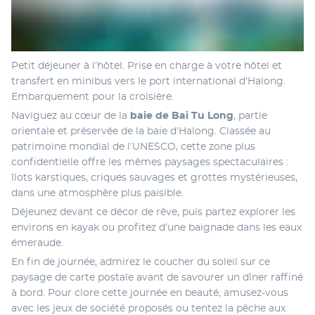
Petit déjeuner à l’hôtel. Prise en charge à votre hôtel et 
transfert en minibus vers le port international d’Halong. 
Embarquement pour la croisière.
Naviguez au cœur de la 
baie de Bai Tu Long
, partie 
orientale et préservée de la baie d’Halong. Classée au 
patrimoine mondial de l’UNESCO, cette zone plus 
confidentielle offre les mêmes paysages spectaculaires : 
îlots karstiques, criques sauvages et grottes mystérieuses, 
dans une atmosphère plus paisible.
Déjeunez devant ce décor de rêve, puis partez explorer les 
environs en kayak ou profitez d’une baignade dans les eaux 
émeraude.
En fin de journée, admirez le coucher du soleil sur ce 
paysage de carte postale avant de savourer un dîner raffiné 
à bord. Pour clore cette journée en beauté, amusez-vous 
avec les jeux de société proposés ou tentez la pêche aux 