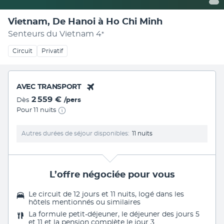
Vietnam, De Hanoi à Ho Chi Minh
Senteurs du Vietnam
4
*
Circuit
Privatif
AVEC TRANSPORT
2 559 €
Dès
/pers
Pour 11 nuits
Autres durées de séjour disponibles
11 nuits
L’offre négociée pour vous
Le circuit de 12 jours et 11 nuits, logé dans les
hôtels mentionnés ou similaires
La formule petit-déjeuner, le déjeuner des jours 5
et 11 et la pension complète le jour 3