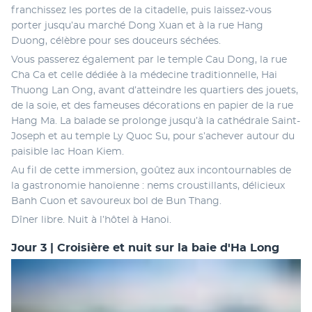
franchissez les portes de la citadelle, puis laissez-vous 
porter jusqu’au marché Dong Xuan et à la rue Hang 
Duong, célèbre pour ses douceurs séchées.
Vous passerez également par le temple Cau Dong, la rue 
Cha Ca et celle dédiée à la médecine traditionnelle, Hai 
Thuong Lan Ong, avant d’atteindre les quartiers des jouets, 
de la soie, et des fameuses décorations en papier de la rue 
Hang Ma. La balade se prolonge jusqu’à la cathédrale Saint-
Joseph et au temple Ly Quoc Su, pour s’achever autour du 
paisible lac Hoan Kiem.
Au fil de cette immersion, goûtez aux incontournables de 
la gastronomie hanoïenne : nems croustillants, délicieux 
Banh Cuon et savoureux bol de Bun Thang.
Dîner libre. Nuit à l’hôtel à Hanoi.
Jour 3 | Croisière et nuit sur la baie d'Ha Long