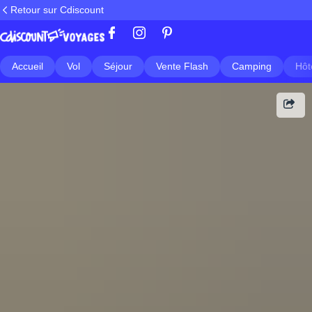
Retour sur Cdiscount
Accueil
Vol
Séjour
Vente Flash
Camping
Hôt