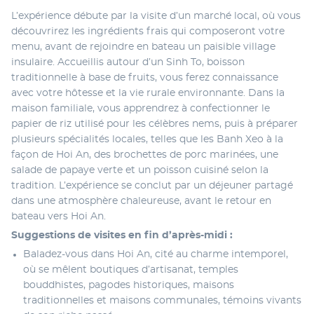
L’expérience débute par la visite d’un marché local, où vous 
découvrirez les ingrédients frais qui composeront votre 
menu, avant de rejoindre en bateau un paisible village 
insulaire. Accueillis autour d’un Sinh To, boisson 
traditionnelle à base de fruits, vous ferez connaissance 
avec votre hôtesse et la vie rurale environnante. Dans la 
maison familiale, vous apprendrez à confectionner le 
papier de riz utilisé pour les célèbres nems, puis à préparer 
plusieurs spécialités locales, telles que les Banh Xeo à la 
façon de Hoi An, des brochettes de porc marinées, une 
salade de papaye verte et un poisson cuisiné selon la 
tradition. L’expérience se conclut par un déjeuner partagé 
dans une atmosphère chaleureuse, avant le retour en 
bateau vers Hoi An.
Suggestions de visites en fin d’après-midi :
Baladez-vous dans Hoi An, cité au charme intemporel, 
où se mêlent boutiques d’artisanat, temples 
bouddhistes, pagodes historiques, maisons 
traditionnelles et maisons communales, témoins vivants 