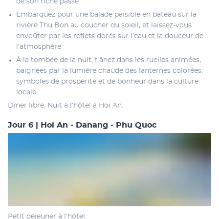
de son riche passé
Embarquez pour une balade paisible en bateau sur la 
rivière Thu Bon au coucher du soleil, et laissez-vous 
envoûter par les reflets dorés sur l’eau et la douceur de 
l’atmosphère
À la tombée de la nuit, flânez dans les ruelles animées, 
baignées par la lumière chaude des lanternes colorées, 
symboles de prospérité et de bonheur dans la culture 
locale.
Dîner libre. Nuit à l’hôtel à Hoi An.
Jour 6 | Hoi An - Danang - Phu Quoc
Petit déjeuner à l’hôtel.