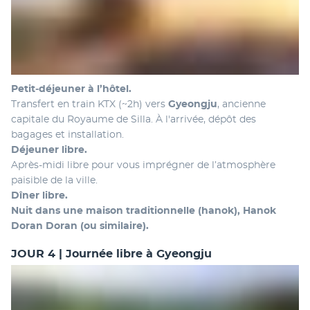
Petit‑déjeuner à l’hôtel.
Transfert en train KTX (~2h) vers 
Gyeongju
, ancienne 
capitale du Royaume de Silla. À l'arrivée, dépôt des 
bagages et installation.
Déjeuner libre.
Après-midi libre pour vous imprégner de l’atmosphère 
paisible de la ville.
Dîner libre.
Nuit dans une maison traditionnelle (hanok), Hanok 
Doran Doran (ou similaire).
JOUR 4 | Journée libre à Gyeongju