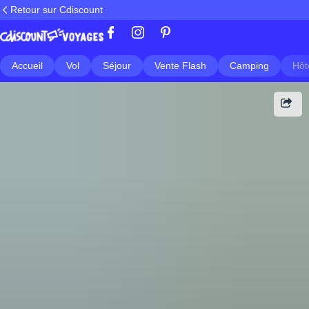
Retour sur Cdiscount
Accueil
Vol
Séjour
Vente Flash
Camping
Hôt