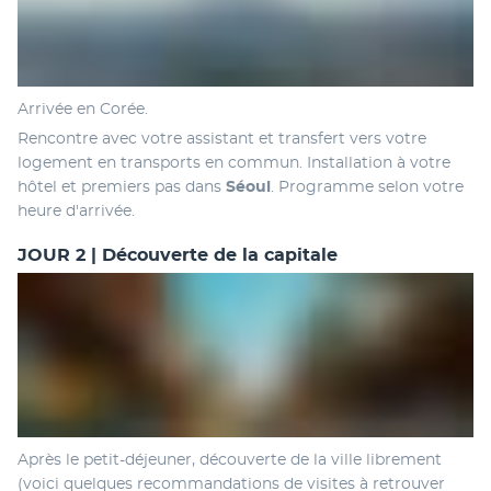
Arrivée en Corée.
Rencontre avec votre assistant et transfert vers votre 
logement en transports en commun. Installation à votre 
hôtel et premiers pas dans 
Séoul
. Programme selon votre 
heure d'arrivée.
JOUR 2 | Découverte de la capitale
Après le petit-déjeuner, découverte de la ville librement 
(voici quelques recommandations de visites à retrouver 