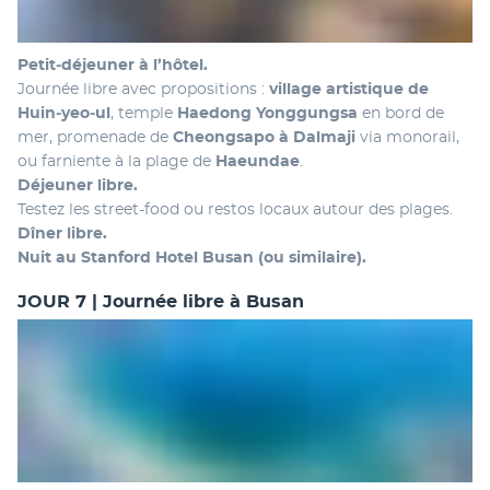
Petit‑déjeuner à l’hôtel.
Journée libre avec propositions : 
village artistique de 
Huin‑yeo‑ul
, temple 
Haedong Yonggungsa
 en bord de 
mer, promenade de 
Cheongsapo à Dalmaji
 via monorail, 
ou farniente à la plage de 
Haeundae
.
Déjeuner libre.
Testez les street-food ou restos locaux autour des plages.
Dîner libre.
Nuit au Stanford Hotel Busan (ou similaire).
JOUR 7 | Journée libre à Busan