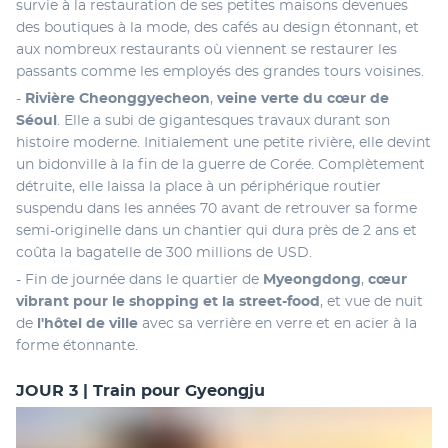
survie à la restauration de ses petites maisons devenues 
des boutiques à la mode, des cafés au design étonnant, et 
aux nombreux restaurants où viennent se restaurer les 
passants comme les employés des grandes tours voisines. 
- 
Rivière Cheonggyecheon
, 
veine verte du cœur de 
Séoul
. Elle a subi de gigantesques travaux durant son 
histoire moderne. Initialement une petite rivière, elle devint 
un bidonville à la fin de la guerre de Corée. Complètement 
détruite, elle laissa la place à un périphérique routier 
suspendu dans les années 70 avant de retrouver sa forme 
semi-originelle dans un chantier qui dura près de 2 ans et 
coûta la bagatelle de 300 millions de USD. 
- Fin de journée dans le quartier de 
Myeongdong
,
 cœur 
vibrant pour le shopping et la street-food
, et vue de nuit 
de
 l'hôtel de ville
 avec sa verrière en verre et en acier à la 
forme étonnante.
JOUR 3 | Train pour Gyeongju