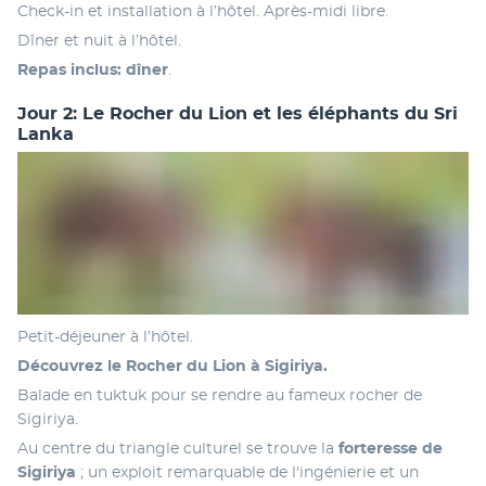
Check-in et installation à l’hôtel. Après-midi libre.
Dîner et nuit à l’hôtel.
Repas inclus: dîner
.
Jour 2: Le Rocher du Lion et les éléphants du Sri
Lanka
Petit-déjeuner à l’hôtel.
Découvrez le Rocher du Lion à Sigiriya.
Balade en tuktuk pour se rendre au fameux rocher de 
Sigiriya.
Au centre du triangle culturel se trouve la
 forteresse de 
Sigiriya
 ; un exploit remarquable de l'ingénierie et un 