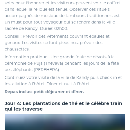
soirs pour l'honorer et les visiteurs peuvent voir le coffret 
dans lequel la relique est tenue. Observer ces rituels 
accompagnés de musique de tambours traditionnels est 
un must pour tout voyageur qui se rendra dans la ville 
sacrée de Kandy. Durée: 02h00.
Conseil : Prévoir des vêtements couvrant épaules et 
genoux. Les visites se font pieds nus, prévoir des 
chaussettes. 
Information pratique : Une grande foule de dévots à la 
cérémonie de Puja (Thevava) pendant les jours de la fête 
des éléphants (PEREHERA).
Continuez votre visite de la ville de Kandy puis check-in et 
installation à l’hôtel. Dîner et nuit à l’hôtel.
Repas inclus: petit-déjeuner et dîner.
Jour 4: Les plantations de thé et le célèbre train
qui les traverse