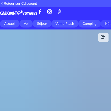
Retour sur Cdiscount
Accueil
Vol
Séjour
Vente Flash
Camping
Hôt