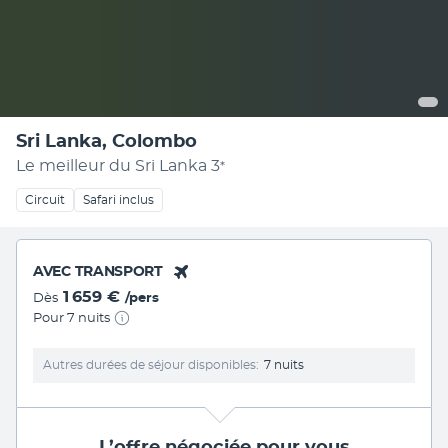
Sri Lanka, Colombo
Le meilleur du Sri Lanka
3
*
Circuit
Safari inclus
AVEC TRANSPORT
1 659 €
Dès
/pers
Pour 7 nuits
Autres durées de séjour disponibles
7 nuits
L’offre négociée pour vous