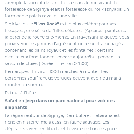
exemple fascinant de l'art. Taillée dans le roc vivant, la 
forteresse de Sigiriya était la forteresse du roi Kashyapa: un 
formidable palais royal et une ville.
Sigiriya, ou le 
"Lion Rock" 
est le plus célèbre pour ses 
fresques ; une série de "filles célestes" (Apsaras) peintes sur 
la paroi de la roche elle-même. En traversant la douve, vous 
pouvez voir les jardins d'agrément richement aménagés 
contenant les bains royaux et les fontaines ; certains 
d'entre eux fonctionnent encore aujourd'hui pendant la 
saison de pluies (Durée : Environ 02h00).
Remarques : Environ 1000 marches à monter. Les 
personnes souffrant de vertiges peuvent avoir du mal à 
monter au sommet. 
Retour à l'hôtel.
Safari en jeep dans un parc national pour voir des 
éléphants
. 
La région autour de Sigiriya, Dambulla et Habarana est 
riche en histoire, mais aussi en faune sauvage. Les 
éléphants vivent en liberté et la visite de l'un des parcs 