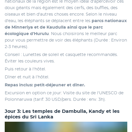
nationaux de la région est le moyen idéal d'apercevoir ces 
doux géants mais également des cerfs, des buffles, des 
oiseaux et bien d'autres choses encore. Selon le niveau 
d'eau, les éléphants se déplacent entre les 
parcs nationaux 
de Minneriya et de Kaudulla ainsi que le parc 
écologique d'Hurulu
. Nous choisirons le meilleur parc 
pour vous permettre de voir des éléphants (Durée : Environ 
2-3 heures).
Conseil : Lunettes de soleil et casquette recommandés. 
Éviter les couleurs vives. 
Puis retour à l'hôtel.
Dîner et nuit à l’hôtel.
Repas inclus: petit-déjeuner et dîner.
Excursion en option ce jour: Visite du site de l'UNESCO de 
Polonnaruwa (tarif: 30 USD/pers. Durée : env. 3h).
Jour 3: Les temples de Dambulla, Kandy et les
épices du Sri Lanka