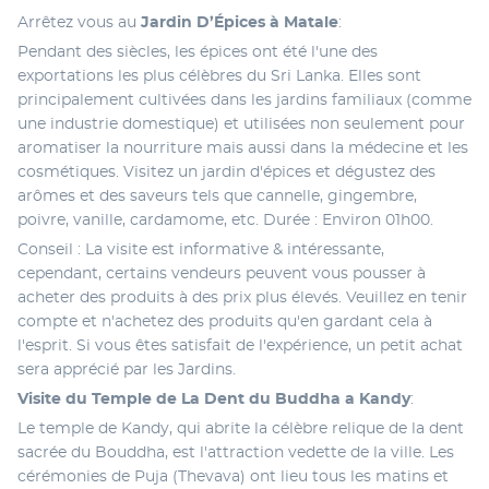
Arrêtez vous au 
Jardin D’Épices à Matale
: 
Pendant des siècles, les épices ont été l'une des 
exportations les plus célèbres du Sri Lanka. Elles sont 
principalement cultivées dans les jardins familiaux (comme 
une industrie domestique) et utilisées non seulement pour 
aromatiser la nourriture mais aussi dans la médecine et les 
cosmétiques. Visitez un jardin d'épices et dégustez des 
arômes et des saveurs tels que cannelle, gingembre, 
poivre, vanille, cardamome, etc. Durée : Environ 01h00. 
Conseil : La visite est informative & intéressante, 
cependant, certains vendeurs peuvent vous pousser à 
acheter des produits à des prix plus élevés. Veuillez en tenir 
compte et n'achetez des produits qu'en gardant cela à 
l'esprit. Si vous êtes satisfait de l'expérience, un petit achat 
sera apprécié par les Jardins. 
Visite du Temple de La Dent du Buddha a Kandy
:
Le temple de Kandy, qui abrite la célèbre relique de la dent 
sacrée du Bouddha, est l'attraction vedette de la ville. Les 
cérémonies de Puja (Thevava) ont lieu tous les matins et 