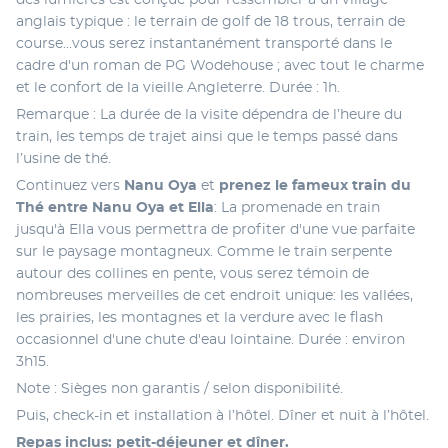
anglais typique : le terrain de golf de 18 trous, terrain de 
course…vous serez instantanément transporté dans le 
cadre d'un roman de PG Wodehouse ; avec tout le charme 
et le confort de la vieille Angleterre. Durée : 1h.
Remarque : La durée de la visite dépendra de l’heure du 
train, les temps de trajet ainsi que le temps passé dans 
l’usine de thé. 
Continuez vers 
Nanu Oya
 et 
prenez le fameux train du 
Thé entre Nanu Oya et Ella
: La promenade en train 
jusqu'à Ella vous permettra de profiter d'une vue parfaite 
sur le paysage montagneux. Comme le train serpente 
autour des collines en pente, vous serez témoin de 
nombreuses merveilles de cet endroit unique: les vallées, 
les prairies, les montagnes et la verdure avec le flash 
occasionnel d'une chute d'eau lointaine. Durée : environ 
3h15.
Note : Sièges non garantis / selon disponibilité. 
Puis, check-in et installation à l’hôtel. Dîner et nuit à l’hôtel.
Repas inclus: petit-déjeuner et dîner.