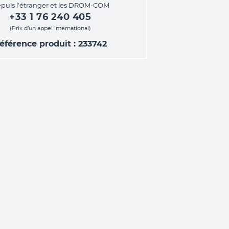
puis l’étranger et les DROM-COM
+33 1 76 240 405
(Prix d’un appel international)
éférence produit : 233742