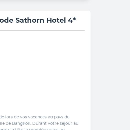
ode Sathorn Hotel 4*
de lors de vos vacances au pays du 
ille de Bangkok. Durant votre séjour au 