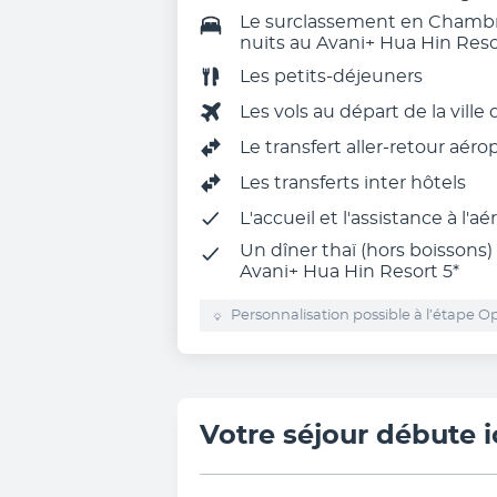
Le surclassement en Chambre
nuits au Avani+ Hua Hin Reso
Les
petits-déjeuners
Les vols au départ de la ville
Le
transfert aller-retour aéro
Les transferts inter hôtels
L'
accueil et l'assistance à l'aé
Un dîner thaï (hors boissons)
Avani+ Hua Hin Resort 5*
Personnalisation possible à l’étape Op
Votre séjour débute i