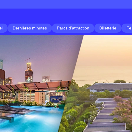
el
Dernières minutes
Parcs d'attraction
Billetterie
Fe