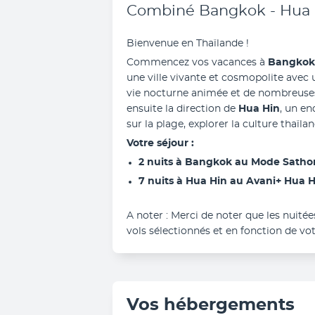
Combiné Bangkok - Hua 
Bienvenue en Thaïlande ! 
Commencez vos vacances à
 Bangkok
une ville vivante et cosmopolite avec un
vie nocturne animée et de nombreuses
ensuite la direction de 
Hua Hin
, un en
sur la plage, explorer la culture thaïlan
Votre séjour : 
2 nuits à Bangkok au Mode Sathor
7 nuits à Hua Hin au Avani+ Hua H
A noter : Merci de noter que les nuité
vols sélectionnés et en fonction de vot
Vos hébergements