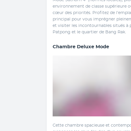
Mode Sathorn 4* (normes locales), plon
environnement de classe supérieure où l
cœur des priorités. Profitez de l’empl
principal pour vous imprégner pleinem
et visiter les incontournables situés 
Patpong et le quartier de Bang Rak.
Chambre Deluxe Mode
Cette chambre spacieuse et contempor