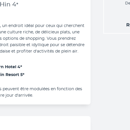
Hin
4
De
*
R
, un endroit idéal pour ceux qui cherchent 
e culture riche, de délicieux plats, une 
 options de shopping. Vous prendrez 
droit paisible et idyllique pour se détendre 
daise et profiter d'activités de plein air.
n Hotel 4* 
in Resort 5*
es peuvent être modulées en fonction des 
re jour d'arrivée.