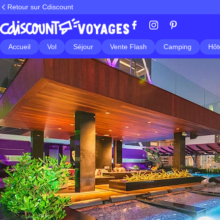
Retour sur Cdiscount
Accueil
Vol
Séjour
Vente Flash
Camping
Hôt