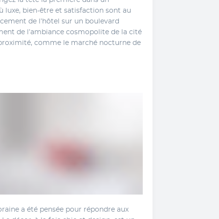
gez la tête la première dans un 
uxe, bien-être et satisfaction sont au 
acement de l’hôtel sur un boulevard 
ent de l’ambiance cosmopolite de la cité 
à proximité, comme le marché nocturne de 
aine a été pensée pour répondre aux 