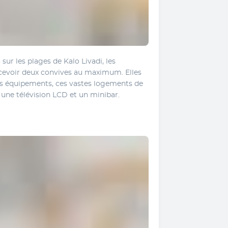
ur les plages de Kalo Livadi, les 
evoir deux convives au maximum. Elles 
rs équipements, ces vastes logements de 
une télévision LCD et un minibar.