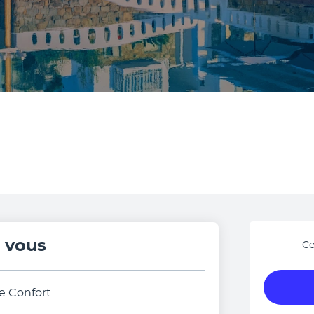
r vous
Ce
 Confort