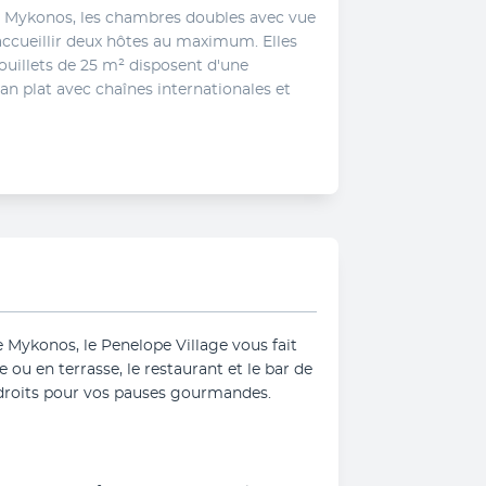
à Mykonos, les chambres doubles avec vue 
ccueillir deux hôtes au maximum. Elles 
uillets de 25 m² disposent d'une 
an plat avec chaînes internationales et 
e Mykonos, le Penelope Village vous fait 
 ou en terrasse, le restaurant et le bar de 
endroits pour vos pauses gourmandes.