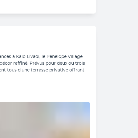
ces à Kalo Livadi, le Penelope Village 
écor raffiné. Prévus pour deux ou trois 
t tous d'une terrasse privative offrant 