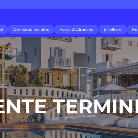
el
Dernières minutes
Parcs d'attraction
Billetterie
Fe
ENTE TERMIN