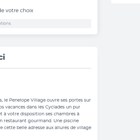
 de votre choix
tions.
ci
s, le Penelope Village ouvre ses portes sur 
vos vacances dans les Cyclades un pur 
 à votre disposition ses chambres à 
son restaurant gourmand. Une piscine 
e cette belle adresse aux allures de village 