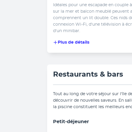
Idéales pour une escapade en couple 
sur la mer et balcon meublé peuvent a
comprennent un lit double. Ces nids do
connexion Wi-Fi, d'une télévision à écr
d'un minibar.
Plus de détails
Restaurants & bars
Tout au long de votre séjour sur l'île d
découvrir de nouvelles saveurs. En salle
la piscine constituent les meilleurs 
Petit-déjeuner