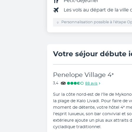
Petit-déjeuner
Les vols au départ de la ville
Personnalisation possible à l’étape Op
Votre séjour débute i
Penelope Village
4
*
3,4
88
avis
Sur la côte nord-est de l'île de Mykono
la plage de Kalo Livadi. Pour faire de 
moment de détente, votre hôtel 4* met
l'esprit luxueux, son bar convivial et 
extérieure ajoute un plus aux attraits d
cycladique traditionnel.