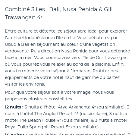
Combiné 3 îles : Bali, Nusa Penida & Gili
Trawangan
4
*
Entre culture et détente, ce séjour sera idéal pour explorer 
l'archipel Indonésienne d'île en île. Vous débuterez par 
Ubud à Bali en séjournant au cœur d'une végétation 
verdoyante. Puis direction Nusa Penida pour vous détendre 
face à la mer. Vous poursuivrez vers l'île de Gili Trawangan 
où vous pourrez vous relaxer au bord de la piscine. Enfin, 
vous terminerez votre séjour à Jimbaran. Profitez des 
équipements de votre hôtel haut de gamme ou partez 
visiter les environs. 
Pour que votre séjour soit à votre image, nous vous 
proposons plusieurs possibilités :
12 nuits :
 3 nuits à l'hôtel Arya Arkananta 4* (ou similaire), 3 
nuits à l'hôtel The Angkal Resort 4* (ou similaire), 3 nuits à 
l'hôtel The Beach House 4* (ou similaire) & 3 nuits à l'hôtel 
Royal Tulip Springhill Resort 5* (ou similaire)