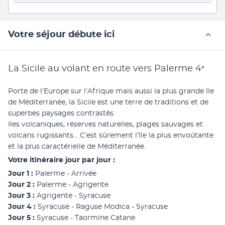
Votre séjour débute ici
La Sicile au volant en route vers Palerme
4
*
Porte de l’Europe sur l’Afrique mais aussi la plus grande île 
de Méditerranée, la Sicile est une terre de traditions et de 
superbes paysages contrastés.
Iles volcaniques, réserves naturelles, plages sauvages et 
volcans rugissants… C’est sûrement l’île la plus envoûtante 
et la plus caractérielle de Méditerranée.
Votre itinéraire jour par jour : 
Jour 1 : 
Palerme - Arrivée 
Jour 2 : 
Palerme - Agrigente
Jour 3 : 
Agrigente - Syracuse
Jour 4 : 
Syracuse - Raguse Modica - Syracuse 
Jour 5 : 
Syracuse - Taormine Catane