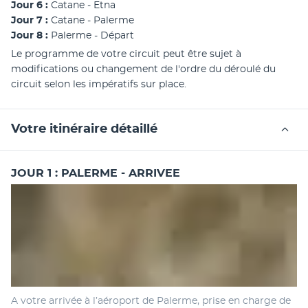
Jour 6 : 
Catane - Etna
Jour 7 : 
Catane - Palerme
Jour 8 : 
Palerme - Départ 
Le programme de votre circuit peut être sujet à 
modifications ou changement de l'ordre du déroulé du 
circuit selon les impératifs sur place.
Votre itinéraire détaillé
JOUR 1 : PALERME - ARRIVEE
A votre arrivée à l’aéroport de Palerme, prise en charge de 