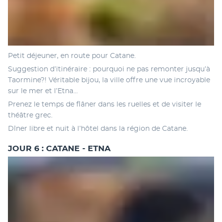
Petit déjeuner, en route pour Catane. 
Suggestion d’itinéraire : pourquoi ne pas remonter jusqu’à 
Taormine?! Véritable bijou, la ville offre une vue incroyable 
sur le mer et l’Etna... 
Prenez le temps de flâner dans les ruelles et de visiter le 
théâtre grec. 
Dîner libre et nuit à l’hôtel dans la région de Catane.
JOUR 6 : CATANE - ETNA