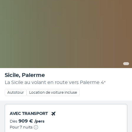
Sicile, Palerme
La Sicile au volant en route vers Palerme
4
*
Autotour
Location de voiture incluse
AVEC TRANSPORT
909 €
Dès
/pers
Pour 7 nuits