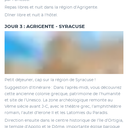
Repas libres et nuit dans la région d’Agrigente. 
Dîner libre et nuit à l'hôtel.
JOUR 3 : AGRIGENTE - SYRACUSE
Petit déjeuner, cap sur la région de Syracuse ! 
Suggestion d’itinéraire : Dans l’après-midi, vous découvrez 
cette ancienne colonie grecque, patrimoine de l’humanité 
et site de l’Unesco. La zone archéologique remonte au 
Vème siècle avant J-C, avec le théâtre grec, l’amphithéâtre 
romain, l’autel d’Ierone II et les Latomies du Paradis. 
Direction ensuite dans le centre historique de l’île d’Ortigia, 
le temple d’Apollo et le Dôme, importante église baroque 