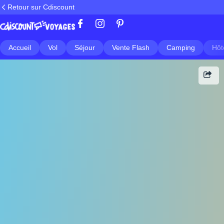
Retour sur Cdiscount
Accueil
Vol
Séjour
Vente Flash
Camping
Hôt