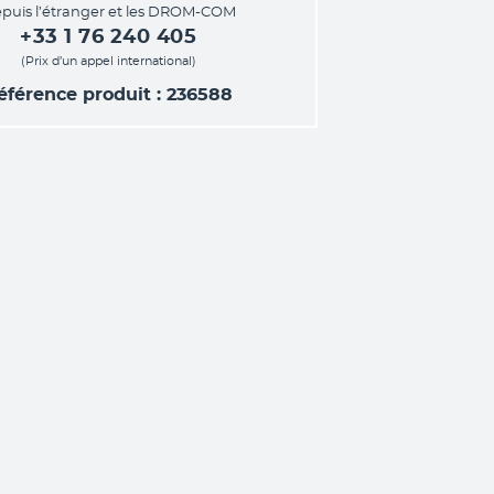
puis l’étranger et les DROM-COM
+33 1 76 240 405
(Prix d’un appel international)
éférence produit : 236588