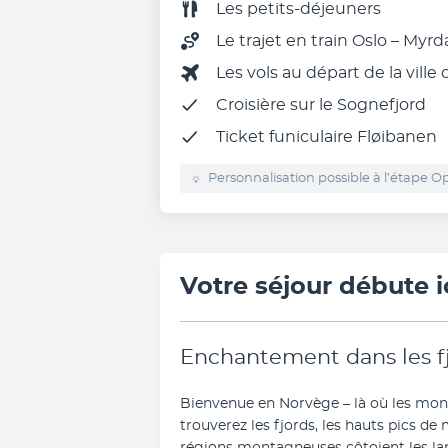
Les
petits-déjeuners
Le trajet en train Oslo – Myr
Les vols au départ de la ville
Croisière sur le Sognefjord
Ticket funiculaire Fløibanen
Personnalisation possible à l’étape Op
Votre séjour débute i
Enchantement dans les 
Bienvenue en Norvège – là où les mon
trouverez les fjords, les hauts pics de 