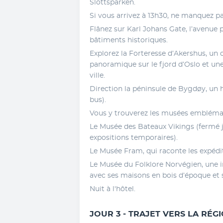
Slottsparken.
Si vous arrivez à 13h30, ne manquez pas
Flânez sur Karl Johans Gate, l’avenue p
bâtiments historiques. 
Explorez la Forteresse d’Akershus, un 
panoramique sur le fjord d’Oslo et une 
ville. 
Direction la péninsule de Bygdøy, un h
bus). 
Vous y trouverez les musées emblémat
Le Musée des Bateaux Vikings (fermé j
expositions temporaires). 
Le Musée Fram, qui raconte les expédi
Le Musée du Folklore Norvégien, une i
avec ses maisons en bois d’époque et 
Nuit à l'hôtel.
JOUR 3 - TRAJET VERS LA RÉG