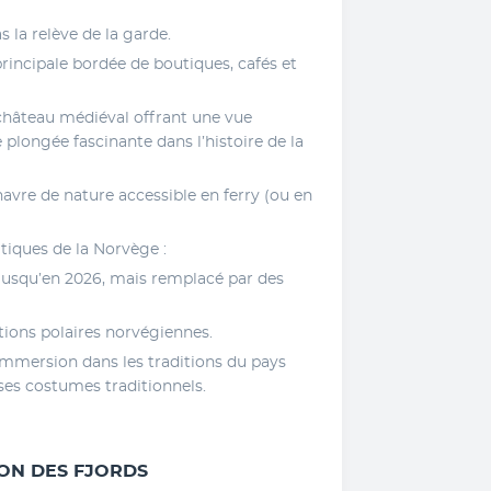
 la relève de la garde. 
rincipale bordée de boutiques, cafés et 
château médiéval offrant une vue 
plongée fascinante dans l’histoire de la 
avre de nature accessible en ferry (ou en 
iques de la Norvège : 
usqu’en 2026, mais remplacé par des 
tions polaires norvégiennes. 
mmersion dans les traditions du pays 
ses costumes traditionnels.
ION DES FJORDS