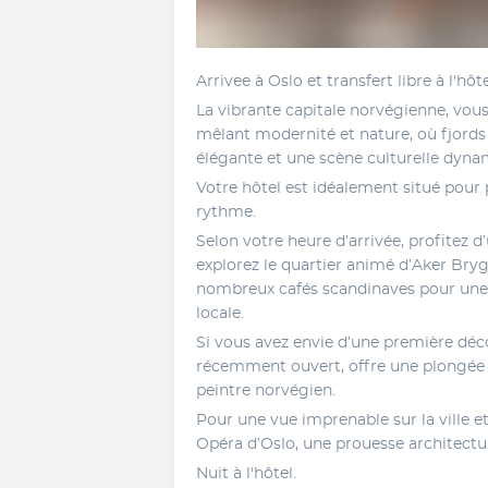
Arrivee à Oslo et transfert libre à l'hôte
La vibrante capitale norvégienne, vous
mêlant modernité et nature, où fjords 
élégante et une scène culturelle dyna
Votre hôtel est idéalement situé pour p
rythme. 
Selon votre heure d’arrivée, profitez d
explorez le quartier animé d’Aker Bryg
nombreux cafés scandinaves pour une
locale. 
Si vous avez envie d’une première déc
récemment ouvert, offre une plongée f
peintre norvégien. 
Pour une vue imprenable sur la ville e
Opéra d’Oslo, une prouesse architectura
Nuit à l'hôtel.