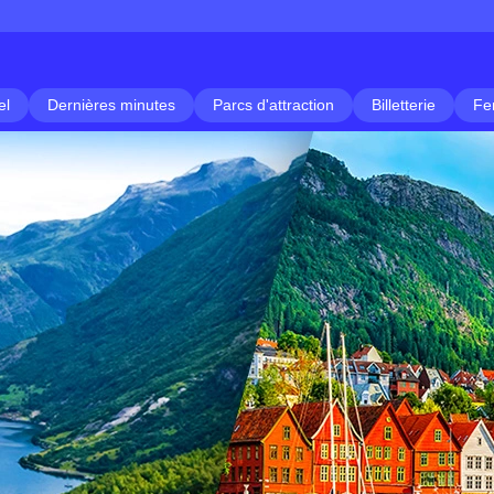
el
Dernières minutes
Parcs d'attraction
Billetterie
Fe