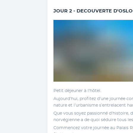
JOUR 2 - DECOUVERTE D'OSLO
Petit déjeuner à l'hôtel.
Aujourd’hui, profitez d’une journée com
nature et l’urbanisme s’entrelacent 
Que vous soyez passionné d’histoire, d’
norvégienne a de quoi séduire tous le
Commencez votre journée au Palais Ro