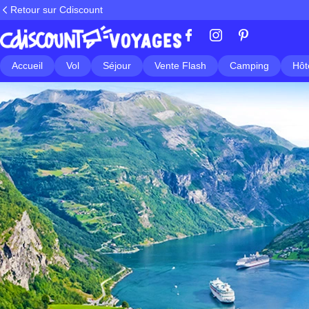
Retour sur Cdiscount
Accueil
Vol
Séjour
Vente Flash
Camping
Hôt