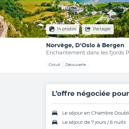
14 photos
Partager
Norvège, D'Oslo à Bergen
Enchantement dans les fjords
Circuit
Découverte
L’offre négociée pou
Le séjour en Chambre Doubl
Le
séjour de 7 jours / 6 nuits