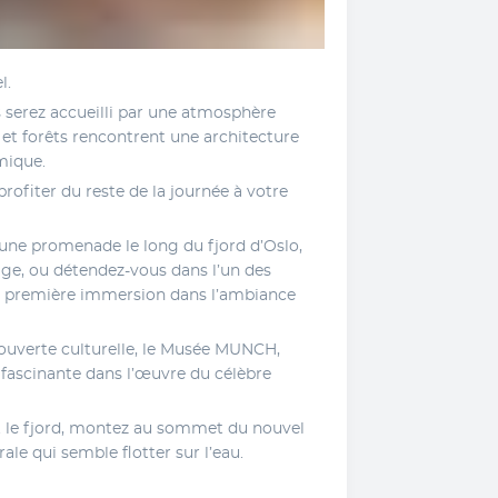
l. 
 serez accueilli par une atmosphère 
et forêts rencontrent une architecture 
mique. 
rofiter du reste de la journée à votre 
’une promenade le long du fjord d’Oslo, 
ge, ou détendez-vous dans l’un des 
 première immersion dans l’ambiance 
ouverte culturelle, le Musée MUNCH, 
ascinante dans l’œuvre du célèbre 
t le fjord, montez au sommet du nouvel 
le qui semble flotter sur l’eau.