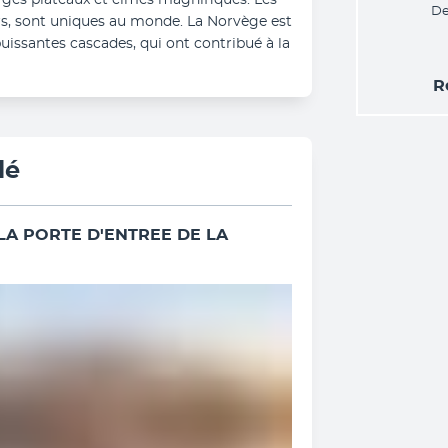
ges plateaux et cimes magnifiques. Les 
De
ers, sont uniques au monde. La Norvège est 
uissantes cascades, qui ont contribué à la 
R
lé
 LA PORTE D'ENTREE DE LA