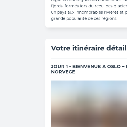
régions montagneuses côtoient les lar
fjords, formés lors du recul des glaci
un pays aux innombrables rivières et p
grande popularité de ces régions.
Votre itinéraire détail
JOUR 1 - BIENVENUE A OSLO –
NORVEGE