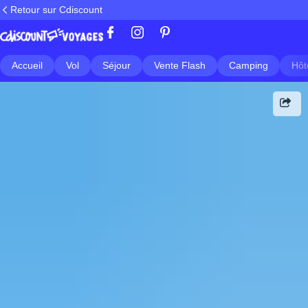
Retour sur Cdiscount
Accueil
Vol
Séjour
Vente Flash
Camping
Hôt