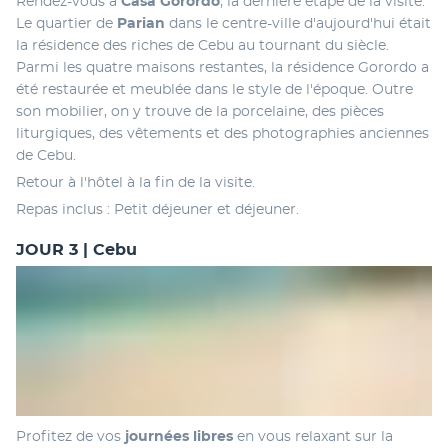
Rendez-vous à 
Casa Gorordo
, la dernière étape de la visite. 
Le quartier de 
Parian 
dans le centre-ville d'aujourd'hui était 
la résidence des riches de Cebu au tournant du siècle. 
Parmi les quatre maisons restantes, la résidence Gorordo a 
été restaurée et meublée dans le style de l'époque. Outre 
son mobilier, on y trouve de la porcelaine, des pièces 
liturgiques, des vêtements et des photographies anciennes 
de Cebu. 
Retour à l'hôtel à la fin de la visite.
Repas inclus : Petit déjeuner et déjeuner.
JOUR 3 | Cebu
Profitez de vos 
journées libres
 en vous relaxant sur la 