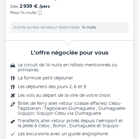
2 939 €
Dès
/pers
Pour 14 nuits
Autres durées de séjour disponibles
14 nuits
L’offre négociée pour vous
Le circuit de 14 nuits en hôtels mentionnés ou
similaires
La formule petit-déjeuner
Les déjeuners des jours 2, 6 et 9
Les vols au départ de la ville de votre choix
Billet de ferry aller-retour (classe affaires) Cebu-
Tagbilaran ; Tagbilaran-Dumaguete ; Dumaguete-
Siquijor; Siquijor-Cebu via Dumaguete
Transferts aller-retour privés depuis l'aéroport et
la jetée à Cebu ; Bohol ; Dumaguete et Siquijor
Les excursions avec un guide anglophone