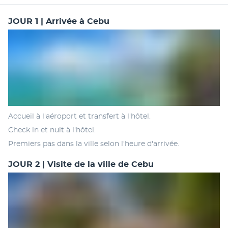
JOUR 1 | Arrivée à Cebu
Accueil à l'aéroport et transfert à l'hôtel. 
Check in et nuit à l'hôtel.
Premiers pas dans la ville selon l'heure d'arrivée.
JOUR 2 | Visite de la ville de Cebu