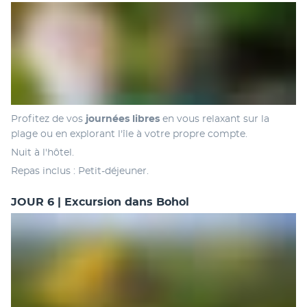
Profitez de vos 
journées libres
 en vous relaxant sur la 
plage ou en explorant l'île à votre propre compte. 
Nuit à l'hôtel.
Repas inclus : Petit-déjeuner.
JOUR 6 | Excursion dans Bohol