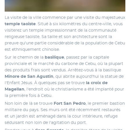
La visite de la ville commence par une visite du majestueux 
temple taoïste
. Situé à six kilomètres du centre-ville, vous 
visiterez un temple impressionnant de la communauté 
religieuse taoïste. Sa taille et son architecture sont la 
preuve qu'une partie considérable de la population de Cebu 
est ethniquement chinoise. 
Sur le chemin de la 
basilique
, passez par la capitale 
provinciale et le marché du carbone de Cebu, où la plupart 
des produits frais sont vendus. Arrêtez-vous à la basilique 
Minore de San Agustin
, qui abrite aujourd'hui la statue de 
l'Enfant Jésus. À quelques pas se trouve 
la croix de 
Magellan
, l'endroit où le christianisme a été implanté pour 
la première fois à Cebu. 
Non loin de là se trouve 
Fort San Pedro
, le premier bastion 
militaire du pays. Ses murs ont été récemment restaurés 
et un jardin est aménagé dans la cour intérieure, refuge 
séduisant non loin de l'agitation du port. 