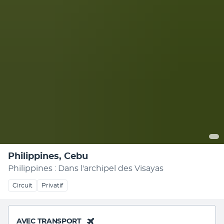
Philippines, Cebu
Philippines : Dans l'archipel des Visayas
Circuit
Privatif
AVEC TRANSPORT