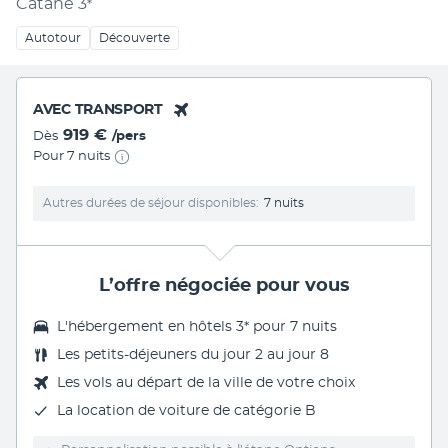
Catane
3
*
Autotour
Découverte
AVEC TRANSPORT
919 €
Dès
/pers
Pour 7 nuits
Autres durées de séjour disponibles
7 nuits
L’offre négociée pour vous
L'hébergement en hôtels 3* pour 7 nuits
Les
petits-déjeuners du jour 2 au jour 8
Les vols au départ de la ville de votre choix
La
location de voiture
de catégorie B