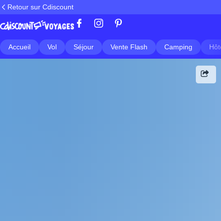
Retour sur Cdiscount
Accueil
Vol
Séjour
Vente Flash
Camping
Hôt