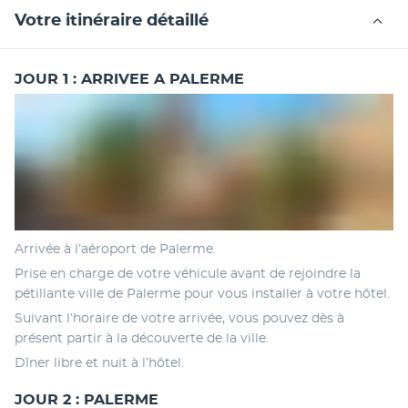
Votre itinéraire détaillé
JOUR 1 : ARRIVEE A PALERME
Arrivée à l’aéroport de Palerme.
Prise en charge de votre véhicule avant de rejoindre la 
pétillante ville de Palerme pour vous installer à votre hôtel. 
Suivant l’horaire de votre arrivée, vous pouvez dès à 
présent partir à la découverte de la ville. 
Dîner libre et nuit à l’hôtel.
JOUR 2 : PALERME