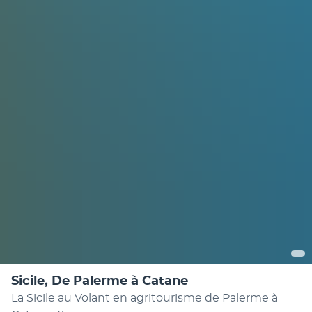
Sicile, De Palerme à Catane
La Sicile au Volant en agritourisme de Palerme à