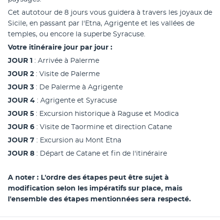
Cet autotour de 8 jours vous guidera à travers les joyaux de 
Sicile, en passant par l'Etna, Agrigente et les vallées de 
temples, ou encore la superbe Syracuse.
Votre itinéraire jour par jour : 
JOUR 1
 : Arrivée à Palerme
JOUR 2
 : Visite de Palerme
JOUR 3 
: De Palerme à Agrigente
JOUR 4
 : Agrigente et Syracuse
JOUR 5
 : Excursion historique à Raguse et Modica
JOUR 6
 : Visite de Taormine et direction Catane
JOUR 7
 : Excursion au Mont Etna
JOUR 8
 : Départ de Catane et fin de l'itinéraire
A noter : L'ordre des étapes peut être sujet à 
modification selon les impératifs sur place, mais 
l'ensemble des étapes mentionnées sera respecté.