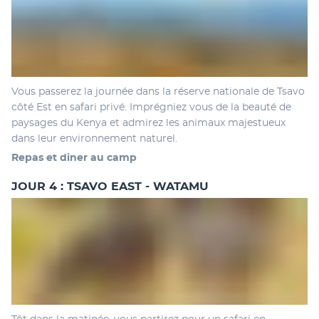
Vous passerez la journée dans la réserve nationale de Tsavo 
côté Est en safari privé. Imprégniez vous de la beauté de 
paysages du Kenya et admirez les animaux majestueux 
dans leur environnement naturel. 
Repas et diner au camp 
JOUR 4 : TSAVO EAST - WATAMU