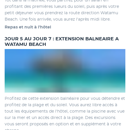
Tôt dans la matinée, vous partirez pour un safari en 
profitant des premières lueurs du soleil, puis après votre 
petit déjeuner vous prendrez la route direction Watamu 
Beach. Une fois arrivée, vous aurez l'après midi libre. 
Repas et nuit à l'hôtel 
JOUR 5 AU JOUR 7 : EXTENSION BALNEAIRE A
WATAMU BEACH
Profitez de cette extension balnéaire pour vous détendre et 
profitez de la plage et du soleil. Vous aurez libre accès à 
tout les équipements de l'hôtel, comme la piscine avec vue 
sur la mer et un accès direct à la plage. Des excursions 
vous seront proposés en option et en supplément à votre 