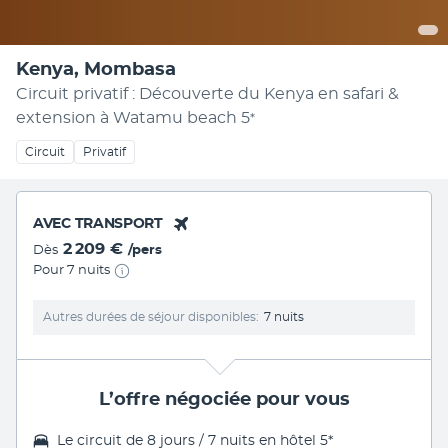
Kenya, Mombasa
Circuit privatif : Découverte du Kenya en safari &
extension à Watamu beach
5
*
Circuit
Privatif
AVEC TRANSPORT
2 209 €
Dès
/pers
Pour 7 nuits
Autres durées de séjour disponibles
7 nuits
L’offre négociée pour vous
Le
circuit de 8 jours / 7 nuits
en hôtel 5*