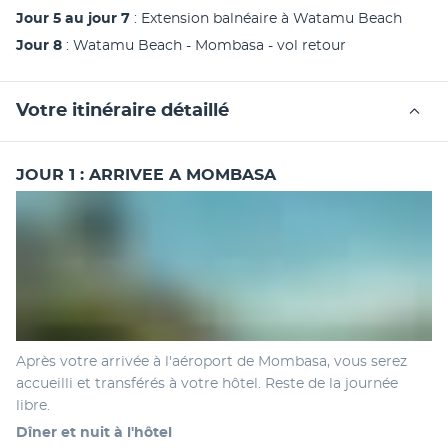
Jour 5 au jour 7
 : Extension balnéaire à Watamu Beach 
Jour 8 
: Watamu Beach - Mombasa - vol retour 
Votre itinéraire détaillé
JOUR 1 : ARRIVEE A MOMBASA
Après votre arrivée à l'aéroport de Mombasa, vous serez 
accueilli et transférés à votre hôtel. Reste de la journée 
libre. 
Dîner et nuit à l'hôtel 