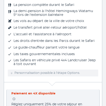
La
pension complète
durant le Safari
La
demi-pension
à l’hôtel Hemingways Watamu
5* lors de l'extension balnéaire
Les vols au départ de la ville de votre choix
Le
transfert privé aller-retour aéroport/hôtel
L'accueil et l'assistance à l'aéroport
Les
droits d'entrée dans les Parcs
durant le Safari
Le guide-chauffeur parlant votre langue
Les
taxes gouvernementales
incluses
Les Safaris en véhicule privé 4x4 Landcruiser Jeep
à toit ouvrant
Personnalisation possible à l’étape Options.
Paiement en 4X disponible
Réglez uniquement 25% de votre séjour en 