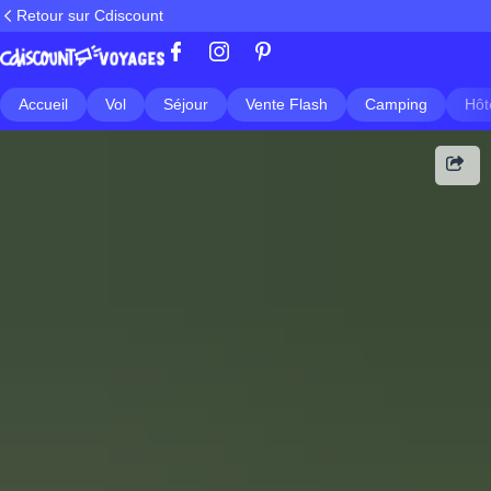
Retour sur Cdiscount
Accueil
Vol
Séjour
Vente Flash
Camping
Hôt