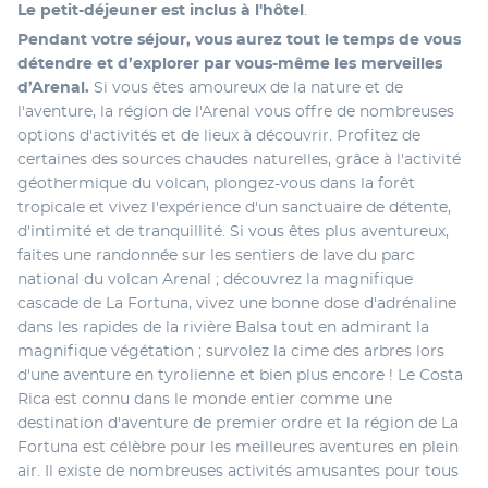
Le petit-déjeuner est inclus à l'hôtel
. 
Pendant votre séjour, vous aurez tout le temps de vous 
détendre et d’explorer par vous-même les merveilles 
d’Arenal. 
Si vous êtes amoureux de la nature et de 
l'aventure, la région de l'Arenal vous offre de nombreuses 
options d'activités et de lieux à découvrir. Profitez de 
certaines des sources chaudes naturelles, grâce à l'activité 
géothermique du volcan, plongez-vous dans la forêt 
tropicale et vivez l'expérience d'un sanctuaire de détente, 
d'intimité et de tranquillité. Si vous êtes plus aventureux, 
faites une randonnée sur les sentiers de lave du parc 
national du volcan Arenal ; découvrez la magnifique 
cascade de La Fortuna, vivez une bonne dose d'adrénaline 
dans les rapides de la rivière Balsa tout en admirant la 
magnifique végétation ; survolez la cime des arbres lors 
d'une aventure en tyrolienne et bien plus encore ! Le Costa 
Rica est connu dans le monde entier comme une 
destination d'aventure de premier ordre et la région de La 
Fortuna est célèbre pour les meilleures aventures en plein 
air. Il existe de nombreuses activités amusantes pour tous 