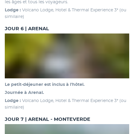
les âges et tous les voyageurs.
Lodge :
 Volcano Lodge, Hotel & Thermal Experience 3* (ou 
similaire)
JOUR 6 | ARENAL
Le petit-déjeuner est inclus à l'hôtel. 
Journée à Arenal.
Lodge :
 Volcano Lodge, Hotel & Thermal Experience 3* (ou 
similaire)
JOUR 7 | ARENAL - MONTEVERDE