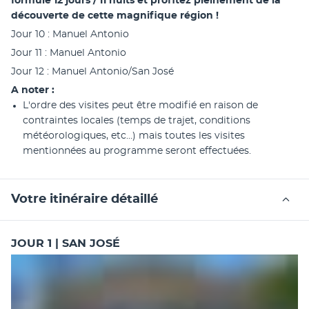
formule 12 jours / 11 nuits et profitez pleinement de la 
découverte de cette magnifique région !
Jour 10 : Manuel Antonio
Jour 11 : Manuel Antonio
Jour 12 : Manuel Antonio/San José 
A noter :
L'ordre des visites peut être modifié en raison de 
contraintes locales (temps de trajet, conditions 
météorologiques, etc…) mais toutes les visites 
mentionnées au programme seront effectuées.
Votre itinéraire détaillé
JOUR 1 | SAN JOSÉ