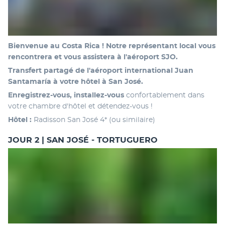
Bienvenue au Costa Rica ! Notre représentant local vous 
rencontrera et vous assistera à l'aéroport SJO. 
Transfert partagé de l'aéroport international Juan 
Santamaría à votre hôtel à San José. 
Enregistrez-vous, installez-vous
 confortablement dans 
votre chambre d'hôtel et détendez-vous !
Hôtel :
 Radisson San José 4* (ou similaire)
JOUR 2 | SAN JOSÉ - TORTUGUERO