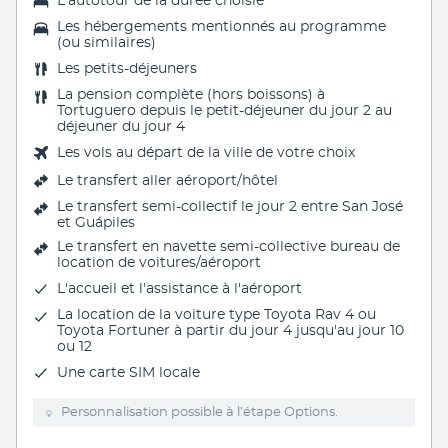
L'autotour de la durée choisie
Les hébergements mentionnés au programme
(ou similaires)
Les
petits-déjeuners
La pension complète (hors boissons) à
Tortuguero depuis le petit-déjeuner du jour 2 au
déjeuner du jour 4
Les vols au départ de la ville de votre choix
Le transfert aller aéroport/hôtel
Le transfert semi-collectif le jour 2 entre San José
et Guápiles
Le transfert en navette semi-collective bureau de
location de voitures/aéroport
L'accueil et l'assistance à l'aéroport
La location de la voiture type Toyota Rav 4 ou
Toyota Fortuner à partir du jour 4 jusqu'au jour 10
ou 12
Une
carte SIM locale
Personnalisation possible à l’étape Options.