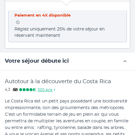
Paiement en 4X disponible
Réglez uniquement 25% de votre séjour en 
réservant maintenant
Votre séjour débute ici
Autotour à la découverte du Costa Rica
4,3
300
avis
Le Costa Rica est un petit pays possédant une biodiversité 
impressionnante, loin des grouillements des métropoles. 
C’est un formidable terrain de jeu en plein air qui vous 
permettra de multiplier les aventures en couple, en famille 
ou entre amis : rafting, tyrolienne, balade dans les arbres... 
A vous le volcan Arenal et ses ponts suspendus, les petits 