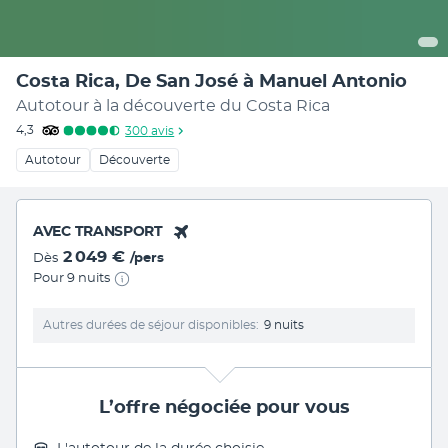
Costa Rica, De San José à Manuel Antonio
Autotour à la découverte du Costa Rica
4,3
300
avis
Autotour
Découverte
AVEC TRANSPORT
2 049 €
Dès
/pers
Pour 9 nuits
Autres durées de séjour disponibles
9 nuits
L’offre négociée pour vous