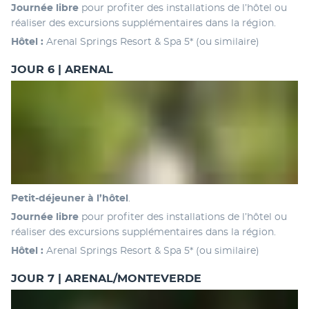
Journée libre 
pour profiter des installations de l’hôtel ou 
réaliser des excursions supplémentaires dans la région.
Hôtel :
 Arenal Springs Resort & Spa 5* (ou similaire)
JOUR 6 | ARENAL
Petit-déjeuner à l’hôtel
. 
Journée libre 
pour profiter des installations de l’hôtel ou 
réaliser des excursions supplémentaires dans la région.
Hôtel :
 Arenal Springs Resort & Spa 5* (ou similaire)
JOUR 7 | ARENAL/MONTEVERDE