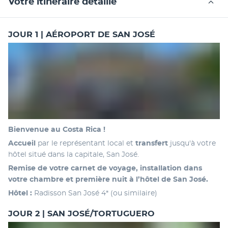
Votre itinéraire détaillé
JOUR 1 | AÉROPORT DE SAN JOSÉ
Bienvenue au Costa Rica ! 
Accueil 
par le représentant local et 
transfert
 jusqu'à votre 
hôtel situé dans la capitale, San José. 
Remise de votre carnet de voyage, installation dans 
votre chambre et première nuit à l’hôtel de San José.
Hôtel : 
Radisson San José 4* (ou similaire)
JOUR 2 | SAN JOSÉ/TORTUGUERO