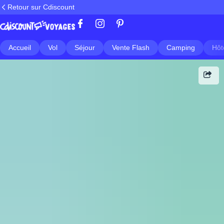
Retour sur Cdiscount
Accueil
Vol
Séjour
Vente Flash
Camping
Hôt