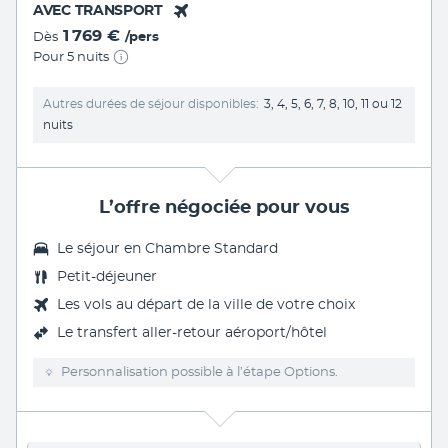
AVEC TRANSPORT
1 769 €
Dès
/pers
Pour 5 nuits
Autres durées de séjour disponibles
3, 4, 5, 6, 7, 8, 10, 11 ou 12
nuits
L’offre négociée pour vous
Le séjour en Chambre Standard
Petit-déjeuner
Les vols au départ de la ville de votre choix
Le
transfert aller-retour aéroport/hôtel
Personnalisation possible à l’étape Options.