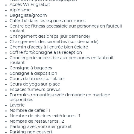
Accès Wi-Fi gratuit
Alpinisme
Bagagiste/groom
Café/thé dans les espaces communs
Centre de fitness accessible aux personnes en fauteuil
roulant
Changement des draps (sur demande)
Changement des serviettes (sur demande)
Chemin d’accès à l’entrée bien éclairé
Coffre-fort/consigne à la réception
Conciergerie accessible aux personnes en fauteuil
roulant
Consigne à bagages
Consigne à disposition
Cours de fitness sur place
Cours de yoga sur place
Espaces fumeurs prévus
Formules romantiques/de demande en mariage
disponibles
Laverie
Nombre de cafés : 1
Nombre de piscines extérieures : 1
Nombre de restaurants : 2
Parking avec voiturier gratuit
Parking non couvert