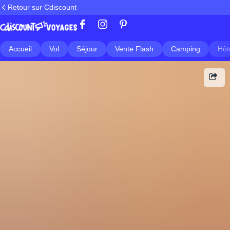
Retour sur Cdiscount
Accueil
Vol
Séjour
Vente Flash
Camping
Hôt