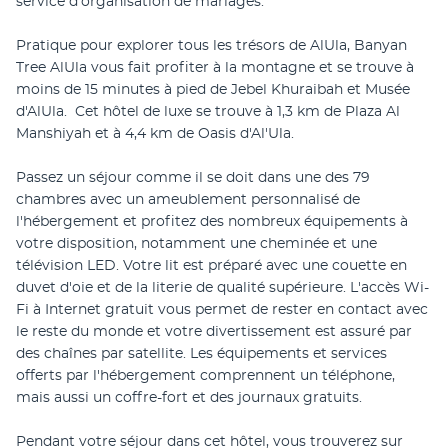
service d'organisation de mariages.
Pratique pour explorer tous les trésors de AlUla, Banyan 
Tree AlUla vous fait profiter à la montagne et se trouve à 
moins de 15 minutes à pied de Jebel Khuraibah et Musée 
d'AlUla.  Cet hôtel de luxe se trouve à 1,3 km de Plaza Al 
Manshiyah et à 4,4 km de Oasis d'Al'Ula.
Passez un séjour comme il se doit dans une des 79 
chambres avec un ameublement personnalisé de 
l'hébergement et profitez des nombreux équipements à 
votre disposition, notamment une cheminée et une 
télévision LED. Votre lit est préparé avec une couette en 
duvet d'oie et de la literie de qualité supérieure. L'accès Wi-
Fi à Internet gratuit vous permet de rester en contact avec 
le reste du monde et votre divertissement est assuré par 
des chaînes par satellite. Les équipements et services 
offerts par l'hébergement comprennent un téléphone, 
mais aussi un coffre-fort et des journaux gratuits.
Pendant votre séjour dans cet hôtel, vous trouverez sur 