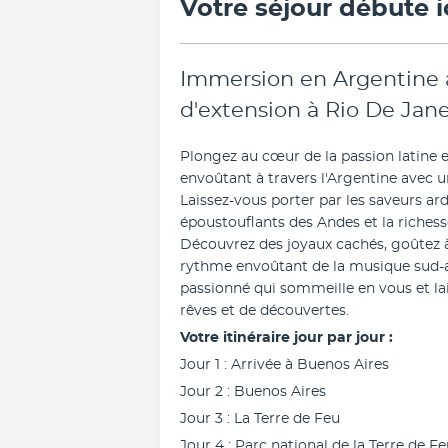
Votre séjour débute i
Immersion en Argentine a
d'extension à Rio De Jane
Plongez au cœur de la passion latine e
envoûtant à travers l'Argentine avec un
Laissez-vous porter par les saveurs ar
époustouflants des Andes et la richesse 
Découvrez des joyaux cachés, goûtez à 
rythme envoûtant de la musique sud-am
passionné qui sommeille en vous et l
rêves et de découvertes.
Votre itinéraire jour par jour :
Jour 1 : Arrivée à Buenos Aires
Jour 2 : Buenos Aires
Jour 3 : La Terre de Feu
Jour 4 : Parc national de la Terre de F