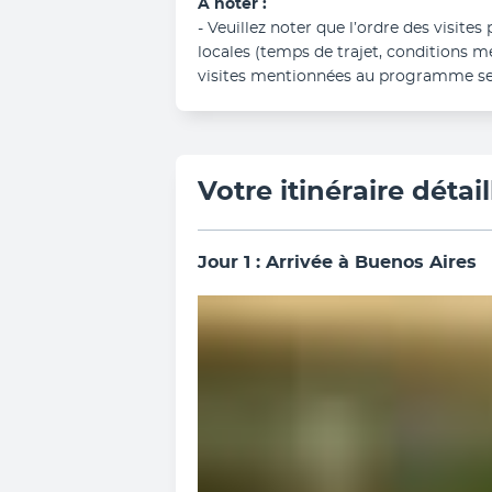
A noter :
- Veuillez noter que l’ordre des visites
locales (temps de trajet, conditions m
visites mentionnées au programme ser
Votre itinéraire détail
Jour 1 : Arrivée à Buenos Aires