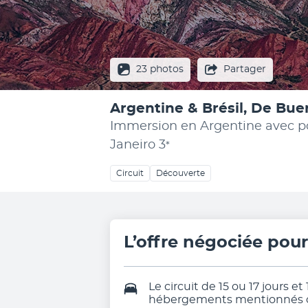
23 photos
Partager
Argentine & Brésil, De Bue
Immersion en Argentine avec pos
Janeiro
3
*
Circuit
Découverte
L’offre négociée pou
Le circuit de 15 ou 17 jours et
hébergements mentionnés ou