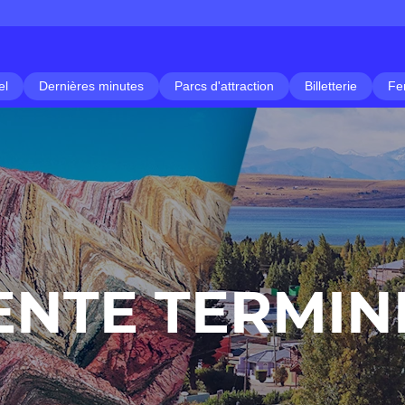
el
Dernières minutes
Parcs d'attraction
Billetterie
Fe
ENTE TERMIN