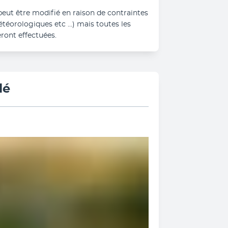
 peut être modifié en raison de contraintes 
étéorologiques etc …) mais toutes les 
ont effectuées.
lé