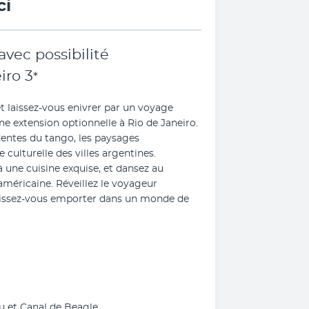
ci
vec possibilité
iro
3
*
t laissez-vous enivrer par un voyage 
e extension optionnelle à Rio de Janeiro. 
dentes du tango, les paysages 
culturelle des villes argentines. 
une cuisine exquise, et dansez au 
éricaine. Réveillez le voyageur 
aissez-vous emporter dans un monde de 
eu et Canal de Beagle