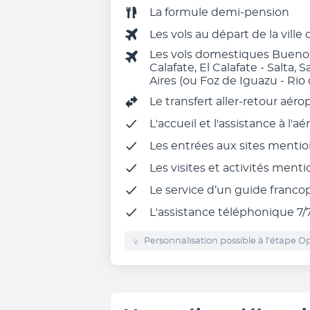
La formule demi-pension
Les vols au départ de la ville
Les vols domestiques Buenos 
Calafate, El Calafate - Salta,
Aires (ou Foz de Iguazu - Rio
Le
transfert aller-retour aéro
L'accueil et l'assistance à l'a
Les entrées aux sites ment
Les
visites et activités ment
Le
service d’un guide franc
L'assistance téléphonique 7/7
Personnalisation possible à l’étape Op