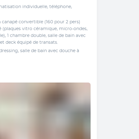
atisation individuelle, téléphone, 
 canapé convertible (160 pour 2 pers) 
 (plaques vitro céramique, micro-ondes, 
le), 1 chambre double, salle de bain avec 
 et deck équipé de transats.
 dressing, salle de bain avec douche à 