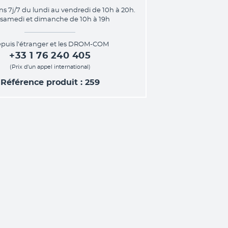
ns 7j/7 du lundi au vendredi de 10h à 20h.
 samedi et dimanche de 10h à 19h
puis l’étranger et les DROM-COM
+33 1 76 240 405
(Prix d’un appel international)
Référence produit : 259