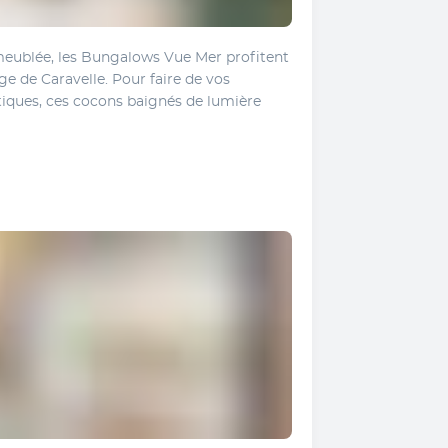
meublée, les Bungalows Vue Mer profitent 
e de Caravelle. Pour faire de vos 
ques, ces cocons baignés de lumière 