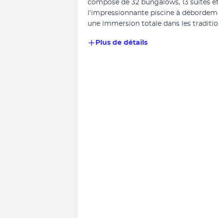
compose de 32 bungalows, 13 suites et 
l’impressionnante piscine à débordemen
une immersion totale dans les tradition
Plus de détails