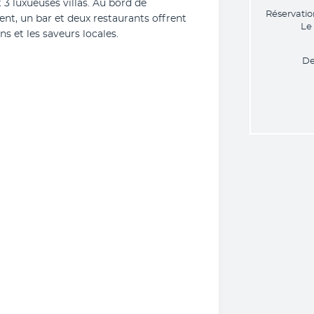
3 luxueuses villas. Au bord de 
Réservatio
t, un bar et deux restaurants offrent 
Le
s et les saveurs locales.
De