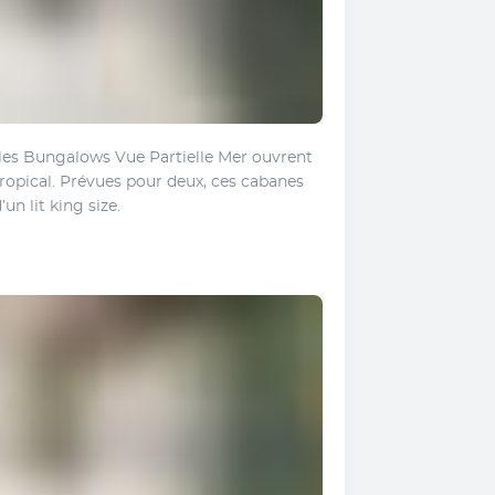
 les Bungalows Vue Partielle Mer ouvrent 
 tropical. Prévues pour deux, ces cabanes 
un lit king size. 