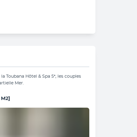
la Toubana Hôtel & Spa 5*, les couples 
tielle Mer. 
 M2]