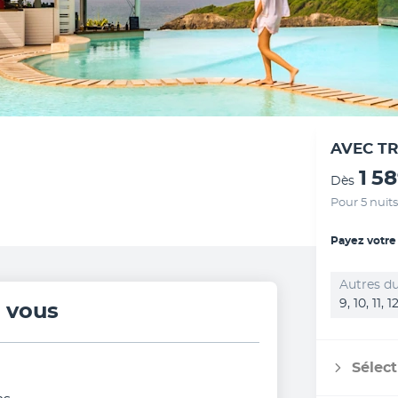
AVEC T
1 5
Dès
Pour 5 nuits
Payez votre
Autres du
9, 10, 11, 
r vous
Sélect