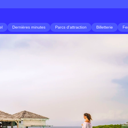
el
Dernières minutes
Parcs d'attraction
Billetterie
Fe