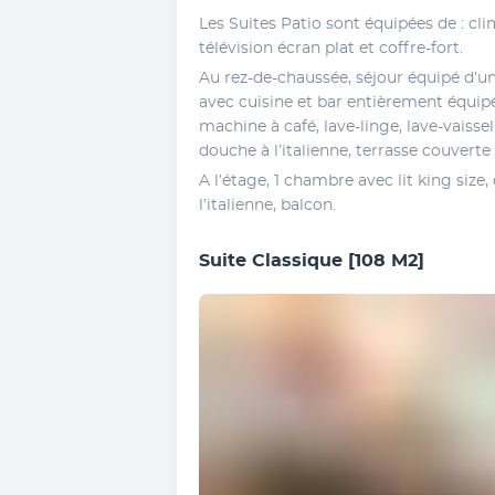
Les Suites Patio sont équipées de : clim
télévision écran plat et coffre-fort. 
Au rez-de-chaussée, séjour équipé d’un
avec cuisine et bar entièrement équipé
machine à café, lave-linge, lave-vaissel
douche à l’italienne, terrasse couverte
A l’étage, 1 chambre avec lit king size,
l’italienne, balcon.
Suite Classique
[108 M2]