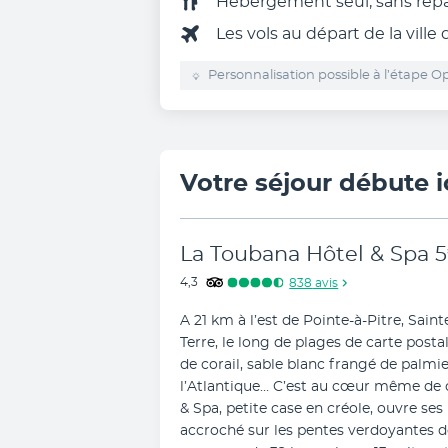
Hébergement seul, sans rep
Les vols au départ de la ville
Personnalisation possible à l’étape Op
Votre séjour débute i
La Toubana Hôtel & Spa
5
4,3
838
avis
A 21 km à l’est de Pointe-à-Pitre, Sai
Terre, le long de plages de carte posta
de corail, sable blanc frangé de palmie
l’Atlantique… C’est au cœur même de c
& Spa, petite case en créole, ouvre ses
accroché sur les pentes verdoyantes do