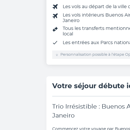
Les vols au départ de la ville
Les vols intérieurs Buenos Ai
Janeiro
Tous les transferts mentionn
local
Les entrées aux Parcs nationa
Personnalisation possible à l’étape Op
Votre séjour débute i
Trio Irrésistible : Buenos 
Janeiro
Commencez votre voyage par Buenos Air