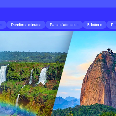
el
Dernières minutes
Parcs d'attraction
Billetterie
Fe