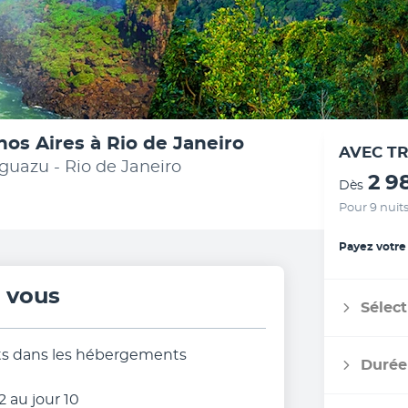
nos Aires à Rio de Janeiro
AVEC T
 Iguazu - Rio de Janeiro
2 9
Dès
Pour 9 nuit
Payez votre
r vous
Sélect
uits dans les hébergements
Durée
2 au jour 10