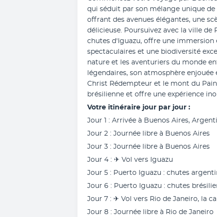
qui séduit par son mélange unique de 
offrant des avenues élégantes, une scè
délicieuse. Poursuivez avec la ville de 
chutes d'Iguazu, offre une immersion 
spectaculaires et une biodiversité exce
nature et les aventuriers du monde enti
légendaires, son atmosphère enjouée 
Christ Rédempteur et le mont du Pain d
brésilienne et offre une expérience ino
Votre itinéraire jour par jour :
Jour 1 : Arrivée à Buenos Aires, Argent
Jour 2 : Journée libre à Buenos Aires
Jour 3 : Journée libre à Buenos Aires
Jour 4 : ✈︎ Vol vers Iguazu
Jour 5 : Puerto Iguazu : chutes argent
Jour 6 : Puerto Iguazu : chutes brésili
Jour 7 : ✈︎ Vol vers Rio de Janeiro, la c
Jour 8 : Journée libre à Rio de Janeiro