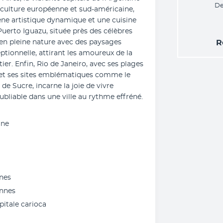
De
culture européenne et sud-américaine, 
ne artistique dynamique et une cuisine 
Puerto Iguazu, située près des célèbres 
en pleine nature avec des paysages 
R
ptionnelle, attirant les amoureux de la 
er. Enfin, Rio de Janeiro, avec ses plages 
et ses sites emblématiques comme le 
e Sucre, incarne la joie de vivre 
ubliable dans une ville au rythme effréné.
ine
ines
ennes
apitale carioca