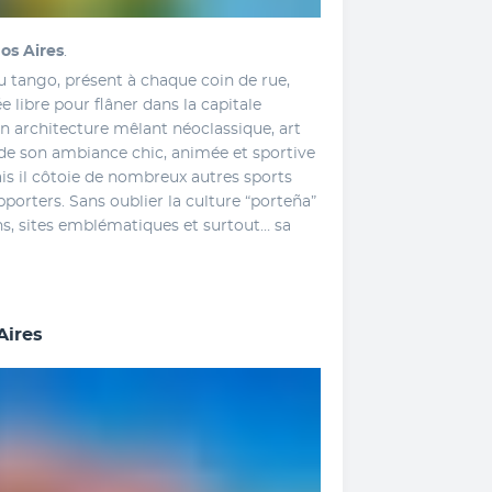
os Aires
. 
u tango, présent à chaque coin de rue, 
 libre pour flâner dans la capitale 
n architecture mêlant néoclassique, art 
e son ambiance chic, animée et sportive 
ais il côtoie de nombreux autres sports 
porters. Sans oublier la culture “porteña” 
, sites emblématiques et surtout… sa 
Aires