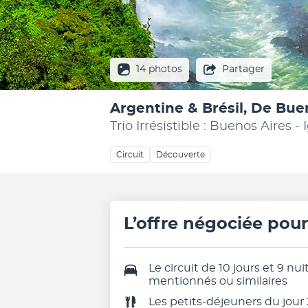
14 photos
Partager
Argentine & Brésil, De Bue
Trio Irrésistible : Buenos Aires -
Circuit
Découverte
L’offre négociée pou
Le circuit de 10 jours et 9 n
mentionnés ou similaires
Les
petits-déjeuners du jour 