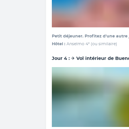
Petit déjeuner. Profitez d'une autre 
Hôtel :
 Anselmo 4* (ou similaire)
Jour 4 : ✈︎ Vol intérieur de Bue