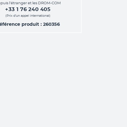
puis l’étranger et les DROM-COM
+33 1 76 240 405
(Prix d’un appel international)
éférence produit : 260356