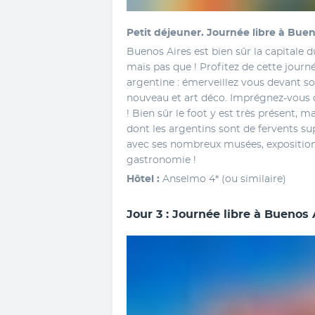
Petit déjeuner.
Journée libre à Buen
Buenos Aires est bien sûr la capitale d
mais pas que ! Profitez de cette journée
argentine : émerveillez vous devant so
nouveau et art déco. Imprégnez-vous d
! Bien sûr le foot y est très présent, m
dont les argentins sont de fervents sup
avec ses nombreux musées, expositions
gastronomie ! 
Hôtel : 
Anselmo 4* (ou similaire)
Jour 3 : Journée libre à Buenos 