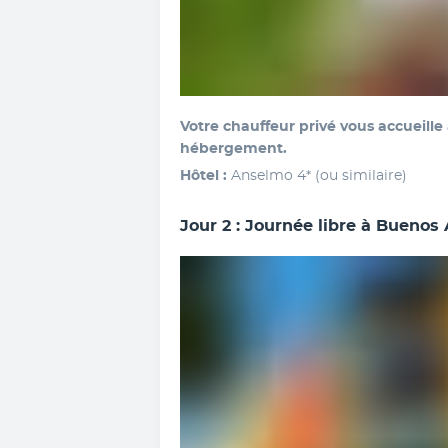
Votre chauffeur privé vous accueille 
hébergement.
Hôtel :
 Anselmo 4* (ou similaire) 
Jour 2 : Journée libre à Buenos 