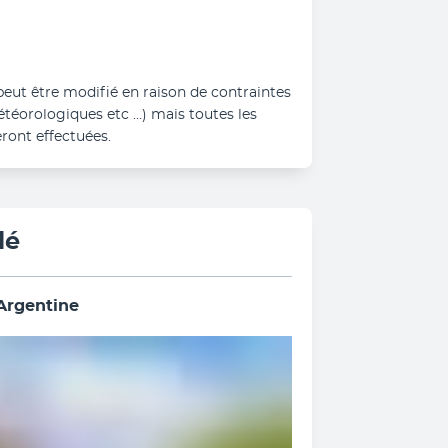
 peut être modifié en raison de contraintes 
étéorologiques etc …) mais toutes les 
ont effectuées.
lé
 Argentine