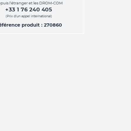
puis l’étranger et les DROM-COM
+33 1 76 240 405
(Prix d’un appel international)
éférence produit : 270860