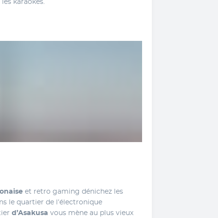
 les karaokés.
onaise 
et retro gaming dénichez les 
bonnes affaires et des objets cultes dans le quartier de l’électronique 
ier 
d’Asakusa 
vous mène au plus vieux 