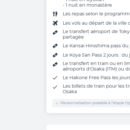
- 1 nuit en monastère
Les
repas selon le program
Les vols au départ de la ville
Le transfert aéroport de Toky
partagée
Le Kansai Hiroshima pass du j
Le Koya San Pass 2 jours : du 
Le transfert en train ou en l
aéroports d'Osaka (ITM) ou du
Le Hakone Free Pass les jours
Les billets de train pour les
Osaka
Personnalisation possible à l’étape Op