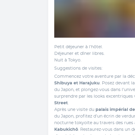
Petit déjeuner à l’hôtel. 
Déjeuner et dîner libres. 
Nuit à Tokyo. 
Suggestions de visites: 
Shibuya et Harajuku
. Posez devant la
du Japon, et plongez-vous dans l’unive
surprendre par les looks excentriques 
Street
. 
Après une visite du 
palais impérial d
du Japon, profitez d’un écrin de verdur
nocturne tokyoïte au travers des rues
Kabukichô
. Restaurez-vous dans un d