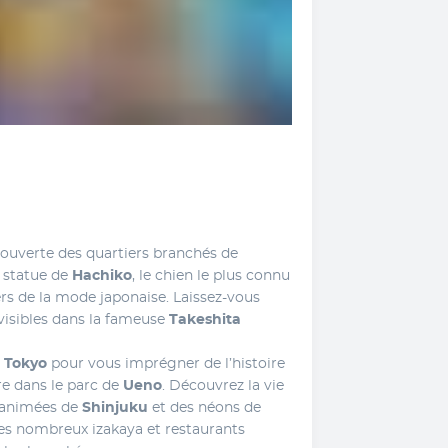
Commencez votre aventure par la découverte des quartiers branchés de 
 statue de 
Hachiko
, le chien le plus connu 
rs de la mode japonaise. Laissez-vous 
visibles dans la fameuse 
Takeshita 
e Tokyo 
pour vous imprégner de l’histoire 
e dans le parc de 
Ueno
. Découvrez la vie 
 animées de 
Shinjuku 
et des néons de 
es nombreux izakaya et restaurants 