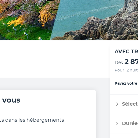
AVEC T
2 8
Dès
Pour 12 nuit
Payez votre
r vous
Sélect
nuits dans les hébergements
Durée