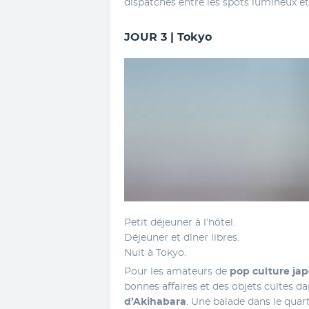
dispatchés entre les spots lumineux et
JOUR 3 | Tokyo
Petit déjeuner à l’hôtel. 
Déjeuner et dîner libres. 
Nuit à Tokyo. 
Pour les amateurs de 
pop culture jap
d’Akihabara
. Une balade dans le quart