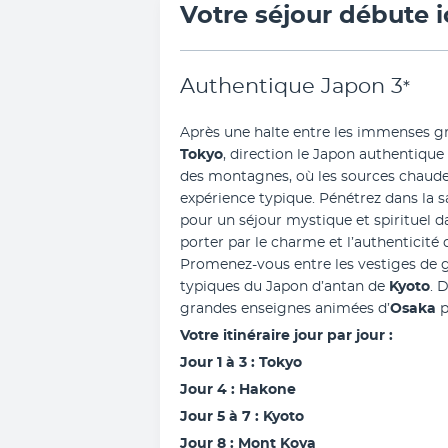
Votre séjour débute i
Authentique Japon
3
*
Tokyo
, direction le Japon authentique
des montagnes, où les sources chaude
expérience typique. Pénétrez dans la s
pour un séjour mystique et spirituel d
porter par le charme et l’authenticité 
Promenez-vous entre les vestiges de g
typiques du Japon d’antan de 
Kyoto
. 
grandes enseignes animées d’
Osaka 
p
Votre itinéraire jour par jour : 
Jour 1 à 3 : Tokyo
Jour 4 : Hakone
Jour 5 à 7 : Kyoto
Jour 8 : Mont Koya