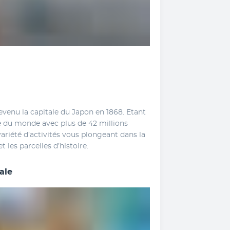
enu la capitale du Japon en 1868. Etant 
 du monde avec plus de 42 millions 
variété d’activités vous plongeant dans la 
 les parcelles d’histoire.
ale