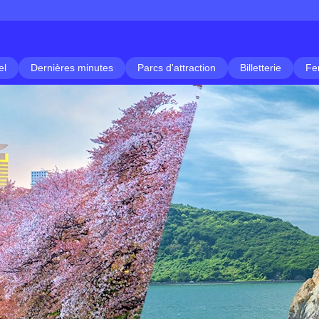
el
Dernières minutes
Parcs d'attraction
Billetterie
Fe