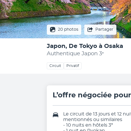
20 photos
Partager
Japon, De Tokyo à Osaka
Authentique Japon
3
*
Circuit
Privatif
L’offre négociée pou
Le circuit de 13 jours et 12 
mentionnés ou similaires
- 10 nuits en hôtels 3*
- 1 nuit en Ryokan