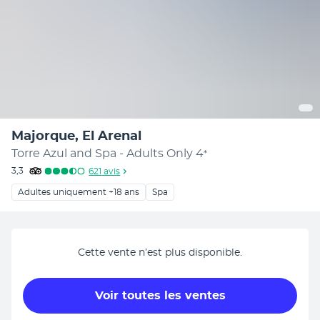
Majorque, El Arenal
Torre Azul and Spa - Adults Only
4
*
3,3
621
avis
Adultes uniquement +18 ans
Spa
Cette vente n’est plus disponible.
Voir toutes les ventes