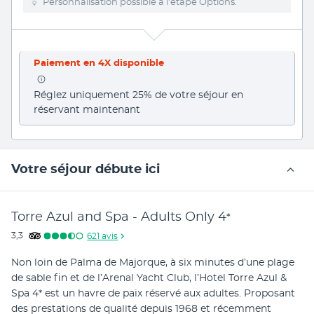
Personnalisation possible à l’étape Options.
Paiement en 4X disponible
Réglez uniquement 25% de votre séjour en 
réservant maintenant
Votre séjour débute ici
Torre Azul and Spa - Adults Only
4
*
3,3
621
avis
Non loin de Palma de Majorque, à six minutes d’une plage 
de sable fin et de l’Arenal Yacht Club, l’Hotel Torre Azul & 
Spa 4* est un havre de paix réservé aux adultes. Proposant 
des prestations de qualité depuis 1968 et récemment 