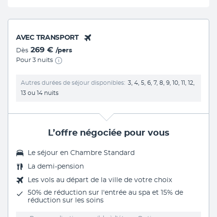
AVEC TRANSPORT
269 €
Dès
/pers
Pour 3 nuits
Autres durées de séjour disponibles
3, 4, 5, 6, 7, 8, 9, 10, 11, 12,
13 ou 14 nuits
L’offre négociée pour vous
Le séjour en Chambre Standard
La
demi-pension
Les vols au départ de la ville de votre choix
50% de réduction sur l'entrée au spa et 15% de
réduction sur les soins