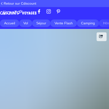
Retour sur Cdiscount
Accueil
Vol
Séjour
Vente Flash
Camping
Hôt