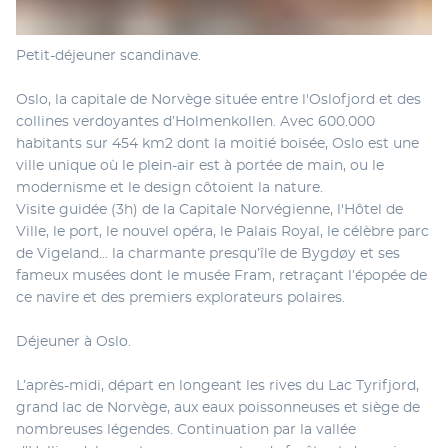
Petit-déjeuner scandinave.
Oslo, la capitale de Norvège située entre l'Oslofjord et des 
collines verdoyantes d’Holmenkollen. Avec 600.000 
habitants sur 454 km2 dont la moitié boisée, Oslo est une 
ville unique où le plein-air est à portée de main, ou le 
modernisme et le design côtoient la nature.
Visite guidée (3h) de la Capitale Norvégienne, l'Hôtel de 
Ville, le port, le nouvel opéra, le Palais Royal, le célèbre parc 
de Vigeland... la charmante presqu’île de Bygdøy et ses 
fameux musées dont le musée Fram, retraçant l’épopée de 
ce navire et des premiers explorateurs polaires.
Déjeuner à Oslo.
L’après-midi, départ en longeant les rives du Lac Tyrifjord, 
grand lac de Norvège, aux eaux poissonneuses et siège de 
nombreuses légendes. Continuation par la vallée 