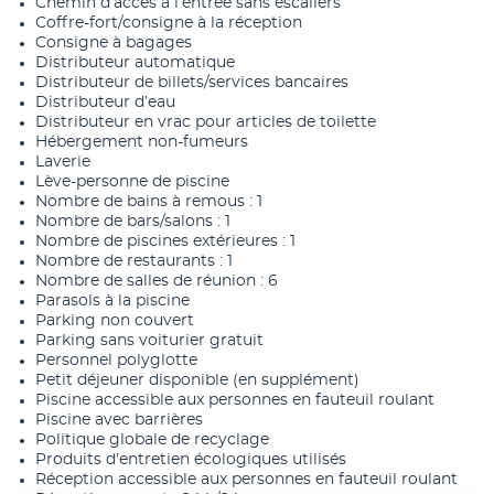
Chemin d’accès à l’entrée sans escaliers
Coffre-fort/consigne à la réception
Consigne à bagages
Distributeur automatique
Distributeur de billets/services bancaires
Distributeur d’eau
Distributeur en vrac pour articles de toilette
Hébergement non-fumeurs
Laverie
Lève-personne de piscine
Nombre de bains à remous : 1
Nombre de bars/salons : 1
Nombre de piscines extérieures : 1
Nombre de restaurants : 1
Nombre de salles de réunion : 6
Parasols à la piscine
Parking non couvert
Parking sans voiturier gratuit
Personnel polyglotte
Petit déjeuner disponible (en supplément)
Piscine accessible aux personnes en fauteuil roulant
Piscine avec barrières
Politique globale de recyclage
Produits d’entretien écologiques utilisés
Réception accessible aux personnes en fauteuil roulant