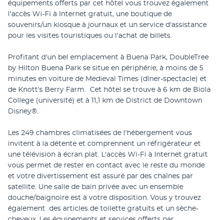
équipements offerts par cet hôtel vous trouvez également 
l'accès Wi-Fi à Internet gratuit, une boutique de 
souvenirs/un kiosque à journaux et un service d'assistance 
pour les visites touristiques ou l'achat de billets.
Profitant d'un bel emplacement à Buena Park, DoubleTree 
by Hilton Buena Park se situe en périphérie, à moins de 5 
minutes en voiture de Medieval Times (dîner-spectacle) et 
de Knott's Berry Farm.  Cet hôtel se trouve à 6 km de Biola 
College (université) et à 11,1 km de District de Downtown 
Disney®.
Les 249 chambres climatisées de l'hébergement vous 
invitent à la détente et comprennent un réfrigérateur et 
une télévision à écran plat. L'accès Wi-Fi à Internet gratuit 
vous permet de rester en contact avec le reste du monde 
et votre divertissement est assuré par des chaînes par 
satellite. Une salle de bain privée avec un ensemble 
douche/baignoire est à votre disposition. Vous y trouvez 
également  des articles de toilette gratuits et un sèche-
cheveux. Les équipements et services offerts par 