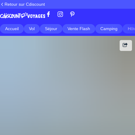
Retour sur Cdiscount
Accueil
Vol
Séjour
Vente Flash
Camping
Hôt