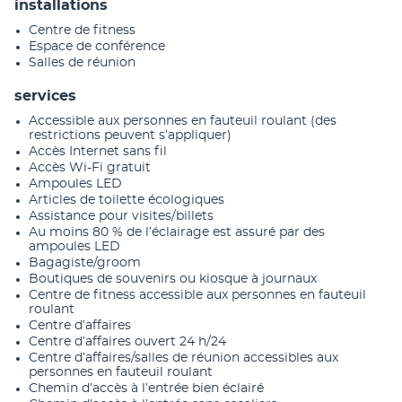
installations
Centre de fitness
Espace de conférence
Salles de réunion
services
Accessible aux personnes en fauteuil roulant (des
restrictions peuvent s’appliquer)
Accès Internet sans fil
Accès Wi-Fi gratuit
Ampoules LED
Articles de toilette écologiques
Assistance pour visites/billets
Au moins 80 % de l’éclairage est assuré par des
ampoules LED
Bagagiste/groom
Boutiques de souvenirs ou kiosque à journaux
Centre de fitness accessible aux personnes en fauteuil
roulant
Centre d’affaires
Centre d’affaires ouvert 24 h/24
Centre d’affaires/salles de réunion accessibles aux
personnes en fauteuil roulant
Chemin d’accès à l’entrée bien éclairé