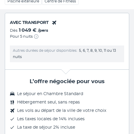
Piscine extérieure
Centre de Fitness
AVEC TRANSPORT
1 049 €
Dès
/pers
Pour 5 nuits
Autres durées de séjour disponibles
5, 6, 7, 8, 9, 10, 11 ou 13
nuits
L’offre négociée pour vous
Le séjour en Chambre Standard
Hébergement seul, sans repas
Les vols au départ de la ville de votre choix
Les
taxes locales de 14%
incluses
La
taxe de séjour 2%
incluse