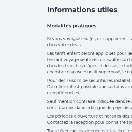
Informations utiles
Modalités pratiques
Si vous voyagez seul(e), un supplément t
dans votre devis.
Les tarifs enfant seront appliqués pour le
l’enfant voyage seul avec un adulte son ta
dans les tranches d'âges ci-dessus, le 
chambre dispose d’un lit superposé, le c
Pour des raisons de sécurité, les installa
De même, il est possible que certains a
exceptionnelles.
Sauf mention contraire indiquée dans le des
sont fournies dans la langue du pays de d
Les périodes d'ouverture et horaires des ac
Contactez la réception pour connaître t
Toute éventuelle exigence particulière for