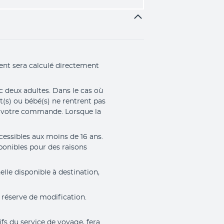
nt sera calculé directement 
c deux adultes. Dans le cas où 
t(s) ou bébé(s) ne rentrent pas 
 votre commande. Lorsque la 
cessibles aux moins de 16 ans. 
onibles pour des raisons 
lle disponible à destination, 
 réserve de modification. 
fs du service de voyage, fera 