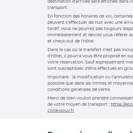
destination d’arrivée sera affichée dans 
transport.
En fonction des horaires de vol, certaines
peuvent s'effectuer de nuit avec une arri
tardif. Vous ne pourrez pas toujours disp
immédiatement et devrez vous référer au
et check-out de l’hôtel. 
Dans le cas où le transfert n’est pas inclu
d’hôtel, il pourra vous être proposé en
votre réservation. Sauf expressément ment
sont susceptibles d'être effectués en gro
Important : la modification ou l’annulatio
possible que dans les limites et moyennant
conditions générales de vente.
Merci de bien vouloir prendre connaissan
de votre moyen de transport : 
https://eco
civile.gouv.fr