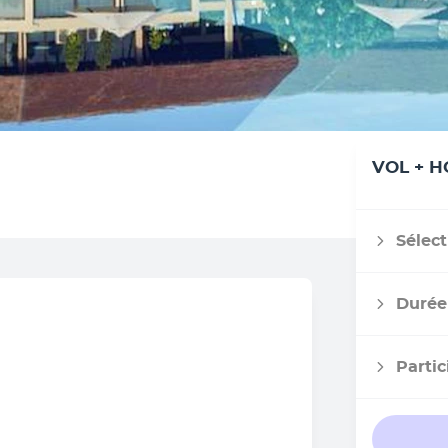
VOL + H
Sélect
Durée
Partic