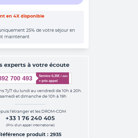
t en 4X disponible
uniquement 25% de votre séjour en 
nt maintenant
s experts à votre écoute
Service 0,35€ 
/ min
892 700 493
+ prix appel
ns 7j/7 du lundi au vendredi de 10h à 20h.
 samedi et dimanche de 10h à 19h
puis l’étranger et les DROM-COM
+33 1 76 240 405
(Prix d’un appel international)
Référence produit : 2935