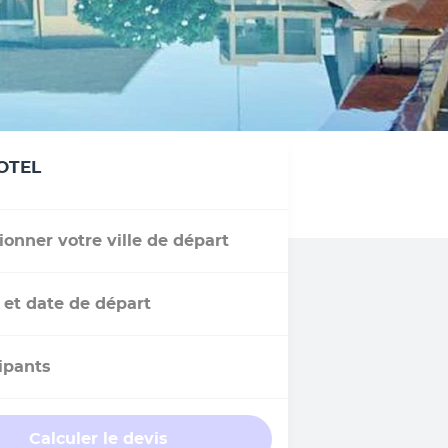
OTEL
ionner votre ville de départ
 et date de départ
ipants
Calculer le devis