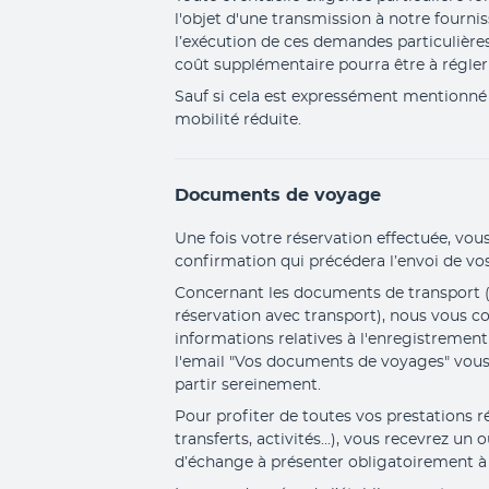
l'objet d'une transmission à notre fourni
l’exécution de ces demandes particulière
coût supplémentaire pourra être à régler 
Sauf si cela est expressément mentionné d
mobilité réduite.
Documents de voyage
Une fois votre réservation effectuée, vous
confirmation qui précédera l’envoi de v
Concernant les documents de transport (d
réservation avec transport), nous vous 
informations relatives à l'enregistrement
l'email "Vos documents de voyages" vous 
partir sereinement.
Pour profiter de toutes vos prestations rés
transferts, activités...), vous recevrez un 
d’échange à présenter obligatoirement à