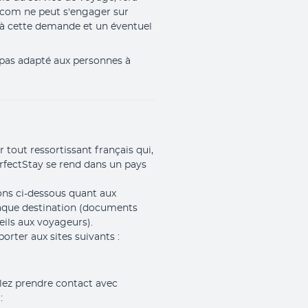
.com ne peut s'engager sur 
 à cette demande et un éventuel 
 pas adapté aux personnes à 
 tout ressortissant français qui,
rfectStay se rend dans un pays
ions ci-dessous quant aux
haque destination (documents
seils aux voyageurs).
orter aux sites suivants :
llez prendre contact avec
: