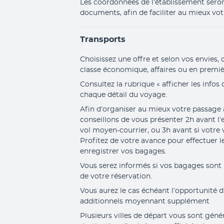
Les coordonnées de l’établissement seront
documents, afin de faciliter au mieux votr
Transports
Choisissez une offre et selon vos envies, 
classe économique, affaires ou en premiè
Consultez la rubrique « afficher les infos 
chaque détail du voyage.
Afin d’organiser au mieux votre passage à
conseillons de vous présenter 2h avant 
vol moyen-courrier, ou 3h avant si votre v
Profitez de votre avance pour effectuer le
enregistrer vos bagages. 
Vous serez informés si vos bagages sont
de votre réservation. 
Vous aurez le cas échéant l’opportunité d
additionnels moyennant supplément
Plusieurs villes de départ vous sont géné