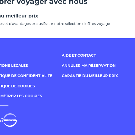
dorer voyager avec nous
u meilleur prix
es et d'avantages exclusifs sur notre sélection d'offres voyage
AIDE ET CONTACT
IONS LÉGALES
ANNULER MA RÉSERVATION
TIQUE DE CONFIDENTIALITÉ
GARANTIE DU MEILLEUR PRIX
TIQUE DE COOKIES
MÉTRER LES COOKIES