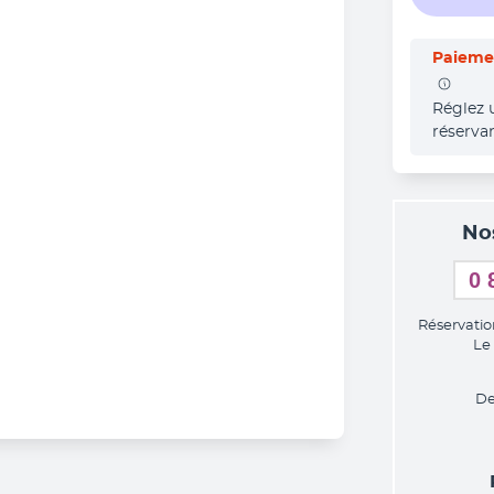
Paiemen
Réglez 
réserva
No
0 
Réservatio
Le
De