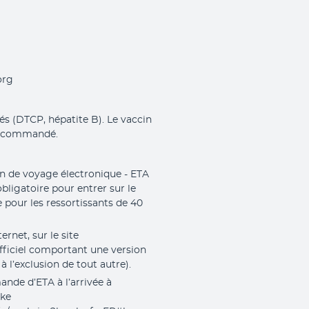
org
lés (DTCP, hépatite B). Le vaccin
 recommandé.
on de voyage électronique - ETA
obligatoire pour entrer sur le
e pour les ressortissants de 40
rnet, sur le site
 officiel comportant une version
 à l’exclusion de tout autre).
ande d’ETA à l’arrivée à
ike