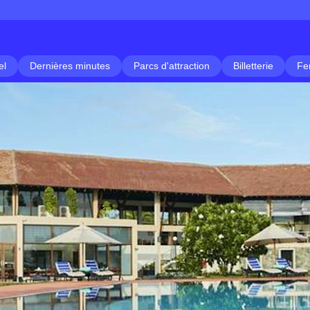
el
Dernières minutes
Parcs d'attraction
Billetterie
Fe