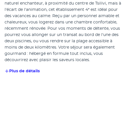
naturel enchanteur, à proximité du centre de Tsilivi, mais à 
l'écart de l'animation, cet établissement 4* est idéal pour 
des vacances au calme. Reçu par un personnel aimable et 
chaleureux, vous logerez dans une chambre confortable, 
récemment rénovée. Pour vos moments de détente, vous 
pourrez vous allonger sur un transat au bord de l'une des 
deux piscines, ou vous rendre sur la plage accessible à 
moins de deux kilomètres. Votre séjour sera également 
gourmand : hébergé en formule tout inclus, vous 
découvrirez avec plaisir les saveurs locales. 
Plus de détails