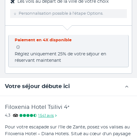
Les vols au départ de la ville de votre choix
Personnalisation possible à l’étape Options.
Paiement en 4X disponible
Réglez uniquement 25% de votre séjour en 
réservant maintenant
Votre séjour débute ici
Filoxenia Hotel Tsilivi
4
*
4,3
1 541
avis
Pour votre escapade sur l'île de Zante, posez vos valises au 
Filoxenia Hotel – Diana Hotels. Situé au cœur d'un paysage 