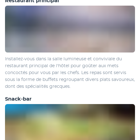
Restaurant principal
Installez-vous dans la salle lumineuse et conviviale du 
restaurant principal de l'hôtel pour goûter aux mets 
concoctés pour vous par les chefs. Les repas sont servis 
sous la forme de buffets regroupant divers plats savoureux, 
dont des spécialités grecques.
Snack-bar