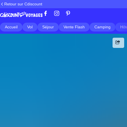
Retour sur Cdiscount
Accueil
Vol
Séjour
Vente Flash
Camping
Hôt