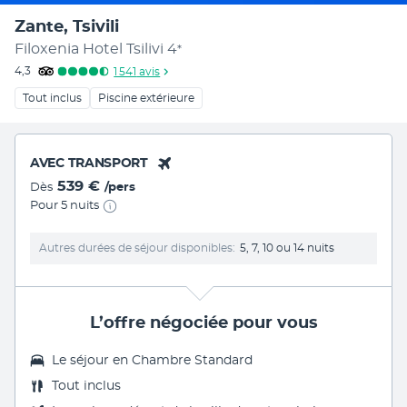
Zante, Tsivili
Filoxenia Hotel Tsilivi
4
*
4,3
1 541
avis
Tout inclus
Piscine extérieure
AVEC TRANSPORT
539 €
Dès
/pers
Pour 5 nuits
Autres durées de séjour disponibles
5, 7, 10 ou 14 nuits
L’offre négociée pour vous
Le séjour en Chambre Standard
Tout inclus