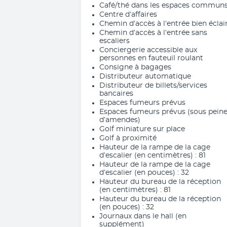
Café/thé dans les espaces commun
Centre d’affaires
Chemin d’accès à l’entrée bien éclai
Chemin d’accès à l’entrée sans
escaliers
Conciergerie accessible aux
personnes en fauteuil roulant
Consigne à bagages
Distributeur automatique
Distributeur de billets/services
bancaires
Espaces fumeurs prévus
Espaces fumeurs prévus (sous pein
d’amendes)
Golf miniature sur place
Golf à proximité
Hauteur de la rampe de la cage
d’escalier (en centimètres) : 81
Hauteur de la rampe de la cage
d’escalier (en pouces) : 32
Hauteur du bureau de la réception
(en centimètres) : 81
Hauteur du bureau de la réception
(en pouces) : 32
Journaux dans le hall (en
supplément)