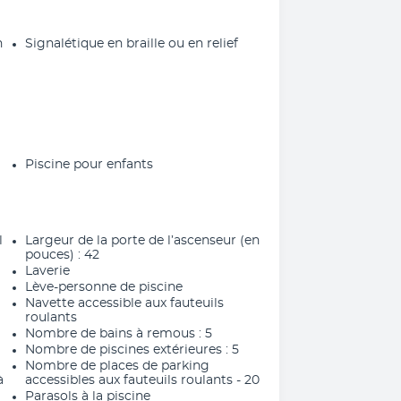
n
Signalétique en braille ou en relief
Piscine pour enfants
l
Largeur de la porte de l’ascenseur (en
pouces) : 42
Laverie
Lève-personne de piscine
Navette accessible aux fauteuils
roulants
Nombre de bains à remous : 5
Nombre de piscines extérieures : 5
Nombre de places de parking
à
accessibles aux fauteuils roulants - 20
Parasols à la piscine