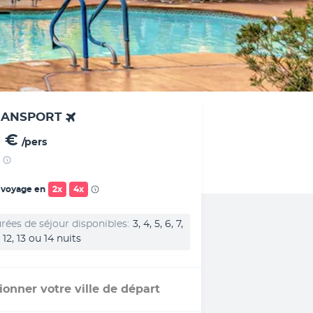
RANSPORT
 €
/pers
 voyage en
2x
4x
rées de séjour disponibles
3, 4, 5, 6, 7,
1, 12, 13 ou 14 nuits
ionner votre ville de départ