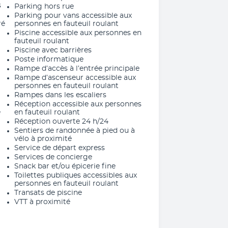
s
Parking hors rue
Parking pour vans accessible aux
ré
personnes en fauteuil roulant
Piscine accessible aux personnes en
fauteuil roulant
Piscine avec barrières
Poste informatique
Rampe d’accès à l’entrée principale
Rampe d’ascenseur accessible aux
personnes en fauteuil roulant
Rampes dans les escaliers
Réception accessible aux personnes
e
en fauteuil roulant
Réception ouverte 24 h/24
Sentiers de randonnée à pied ou à
vélo à proximité
Service de départ express
Services de concierge
Snack bar et/ou épicerie fine
Toilettes publiques accessibles aux
personnes en fauteuil roulant
Transats de piscine
VTT à proximité