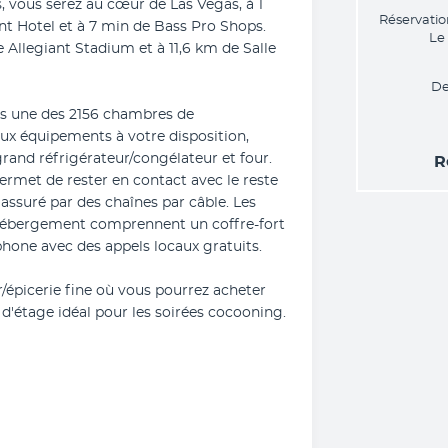
 vous serez au cœur de Las Vegas, à 1 
Réservatio
t Hotel et à 7 min de Bass Pro Shops.  
Le
 Allegiant Stadium et à 11,6 km de Salle 
De
s une des 2156 chambres de 
x équipements à votre disposition, 
nd réfrigérateur/congélateur et four. 
R
ermet de rester en contact avec le reste 
ssuré par des chaînes par câble. Les 
'hébergement comprennent un coffre-fort 
phone avec des appels locaux gratuits.
/épicerie fine où vous pourrez acheter 
d'étage idéal pour les soirées cocooning.