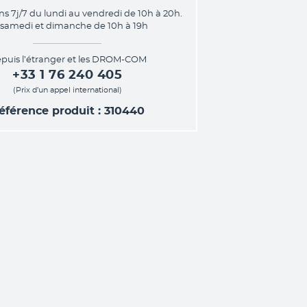
ns 7j/7 du lundi au vendredi de 10h à 20h.
 samedi et dimanche de 10h à 19h
puis l’étranger et les DROM-COM
+33 1 76 240 405
(Prix d’un appel international)
éférence produit : 310440