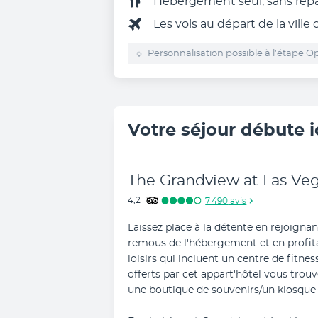
Hébergement seul, sans rep
Les vols au départ de la ville
Personnalisation possible à l’étape Op
Votre séjour débute i
The Grandview at Las Ve
4,2
7 490
avis
Laissez place à la détente en rejoignant
remous de l'hébergement et en profit
loisirs qui incluent un centre de fitne
offerts par cet appart'hôtel vous trou
une boutique de souvenirs/un kiosque 