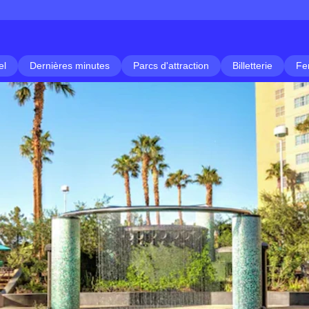
el
Dernières minutes
Parcs d'attraction
Billetterie
Fe