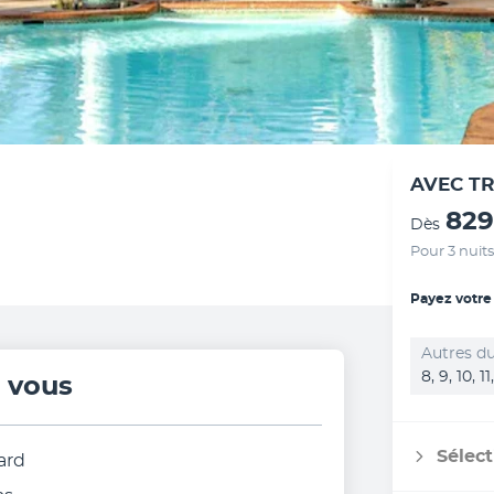
AVEC T
829
Dès
Pour 3 nuits
Payez votre
Autres du
8, 9, 10, 1
r vous
Sélect
ard