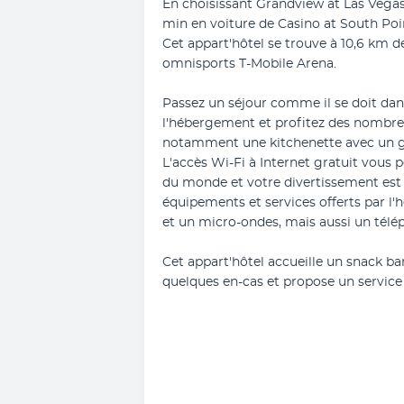
En choisissant Grandview at Las Vegas,
min en voiture de Casino at South Poin
Cet appart'hôtel se trouve à 10,6 km de
omnisports T-Mobile Arena.
Passez un séjour comme il se doit dan
l'hébergement et profitez des nombreu
notamment une kitchenette avec un gra
L'accès Wi-Fi à Internet gratuit vous p
du monde et votre divertissement est a
équipements et services offerts par l
et un micro-ondes, mais aussi un télé
Cet appart'hôtel accueille un snack bar
quelques en-cas et propose un service 