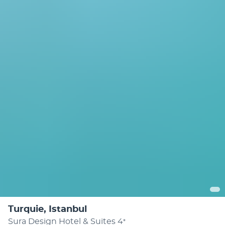
Turquie, Istanbul
Sura Design Hotel & Suites
4
*