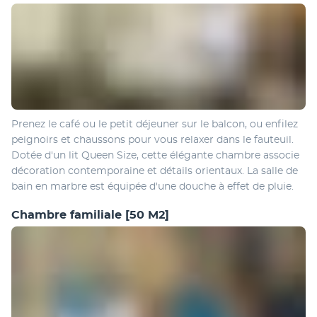
Prenez le café ou le petit déjeuner sur le balcon, ou enfilez 
peignoirs et chaussons pour vous relaxer dans le fauteuil. 
Dotée d'un lit Queen Size, cette élégante chambre associe 
décoration contemporaine et détails orientaux. La salle de 
bain en marbre est équipée d'une douche à effet de pluie.
Chambre familiale
[50 M2]