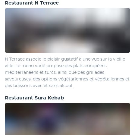
Restaurant N Terrace
N Terrace associe le plaisir gustatif à une vue sur la vieille 
ville. Le menu varié propose des plats européens, 
méditerranéens et turcs, ainsi que des grillades 
savoureuses, des options végétariennes et végétaliennes et 
des boissons avec et sans alcool.
Restaurant Sura Kebab