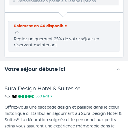
Personnalisation possible à l’étape Options.
Paiement en 4X disponible
Réglez uniquement 25% de votre séjour en 
réservant maintenant
Votre séjour débute ici
Sura Design Hotel & Suites
4
*
4,6
530
avis
Offrez-vous une escapade design et paisible dans le cœur 
historique d'Istanbul en séjournant au Sura Design Hotel & 
Suites
*
. La décoration soignée et le personnel aux petits 
soins vous assurent une expérience mémorable dans le 