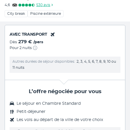
4,6
530
avis
City break
Piscine extérieure
AVEC TRANSPORT
279 €
Dès
/pers
Pour 2 nuits
Autres durées de séjour disponibles
2, 3, 4, 5, 6, 7, 8, 9, 10 ou
11 nuits
L’offre négociée pour vous
Le séjour en Chambre Standard
Petit-déjeuner
Les vols au départ de la ville de votre choix