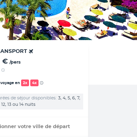
RANSPORT
 €
/pers
 voyage en
2x
4x
rées de séjour disponibles
3, 4, 5, 6, 7,
1, 12, 13 ou 14 nuits
ionner votre ville de départ