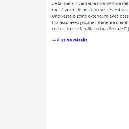
de la mer un véritable moment de déte
met à votre disposition ses chambres co
Une vaste piscine extérieure avec bassi
thalasso avec piscine intérieure chauff
cette adresse familiale dans l'est de D
Plus de détails