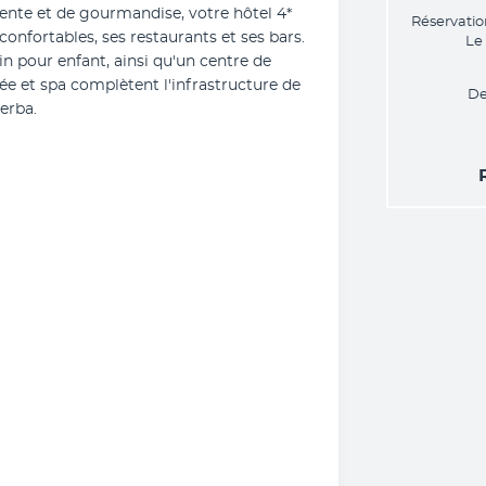
nte et de gourmandise, votre hôtel 4* 
Réservatio
nfortables, ses restaurants et ses bars. 
Le
n pour enfant, ainsi qu'un centre de 
ée et spa complètent l'infrastructure de 
De
jerba.