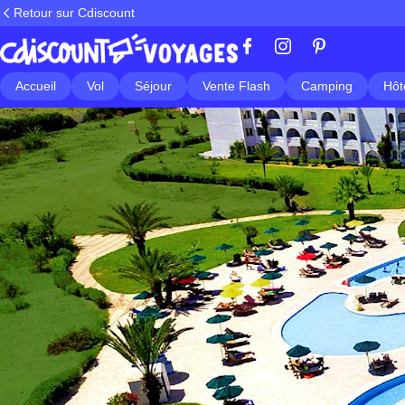
Retour sur Cdiscount
Accueil
Vol
Séjour
Vente Flash
Camping
Hôt