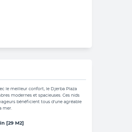
c le meilleur confort, le Djerba Plaza 
bres modernes et spacieuses. Ces nids 
yageurs bénéficient tous d'une agréable 
la mer.
in
[29 M2]