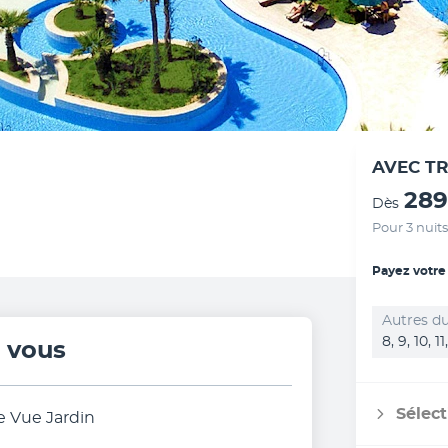
AVEC T
289
Dès
Pour 3 nuits
Payez votre
Autres du
8, 9, 10, 1
r vous
Sélect
e Vue Jardin