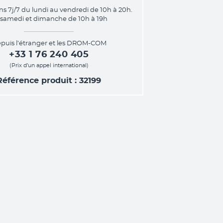
ns 7j/7 du lundi au vendredi de 10h à 20h.
 samedi et dimanche de 10h à 19h
puis l’étranger et les DROM-COM
+33 1 76 240 405
(Prix d’un appel international)
Référence produit : 32199