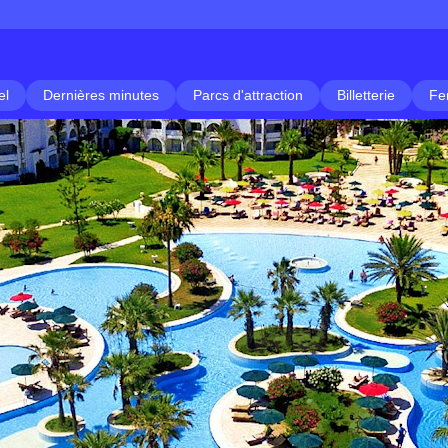
el
Dernières minutes
Parcs d'attraction
Billetterie
Fe