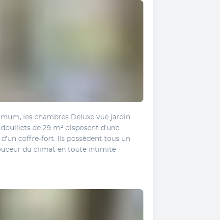
mum, les chambres Deluxe vue jardin 
 douillets de 29 m² disposent d'une 
 d'un coffre-fort. Ils possèdent tous un 
ouceur du climat en toute intimité