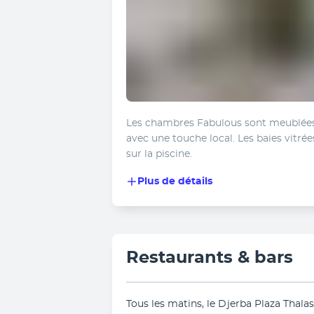
Les chambres Fabulous sont meublées 
avec une touche local. Les baies vitr
sur la piscine. 
Plus de détails
Restaurants & bars
Tous les matins, le Djerba Plaza Thala