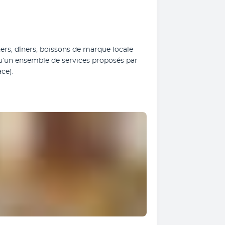
rs, dîners, boissons de marque locale 
qu’un ensemble de services proposés par 
ace).