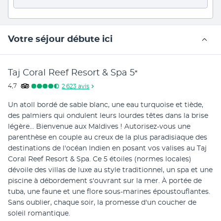
Votre séjour débute ici
Taj Coral Reef Resort & Spa
5
*
4,7
2 623
avis
Un atoll bordé de sable blanc, une eau turquoise et tiède, 
des palmiers qui ondulent leurs lourdes têtes dans la brise 
légère... Bienvenue aux Maldives ! Autorisez-vous une 
parenthèse en couple au creux de la plus paradisiaque des 
destinations de l'océan Indien en posant vos valises au Taj 
Coral Reef Resort & Spa. Ce 5 étoiles (normes locales) 
dévoile des villas de luxe au style traditionnel, un spa et une 
piscine à débordement s'ouvrant sur la mer. À portée de 
tuba, une faune et une flore sous-marines époustouflantes. 
Sans oublier, chaque soir, la promesse d'un coucher de 
soleil romantique.