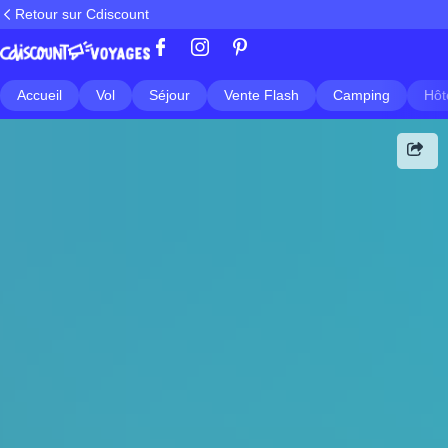
Retour sur Cdiscount
Accueil
Vol
Séjour
Vente Flash
Camping
Hôt