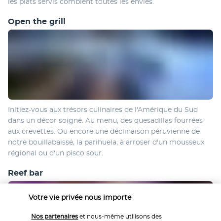
les plats servis comblent toutes les envies.
Open the grill
Initiez-vous aux trésors culinaires de l'Amérique du Sud 
dans un décor soigné. Au menu, des quesadillas fourrées 
aux crevettes. Ou encore une déclinaison péruvienne de 
notre bouillabaisse, la parihuela, à arroser d'un mousseux 
régional ou d'un pisco sour. 
Reef bar
Votre vie privée nous importe
Nos partenaires
et nous-même utilisons des