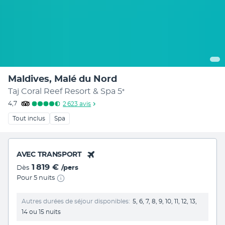
Maldives, Malé du Nord
Taj Coral Reef Resort & Spa
5
*
4,7
2 623
avis
Tout inclus
Spa
AVEC TRANSPORT
1 819 €
Dès
/pers
Pour 5 nuits
Autres durées de séjour disponibles
5, 6, 7, 8, 9, 10, 11, 12, 13,
14 ou 15 nuits