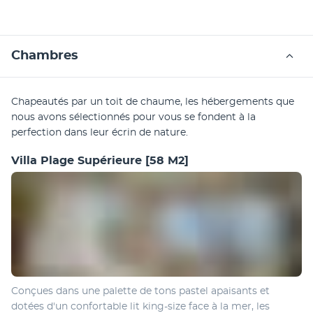
Chambres
Chapeautés par un toit de chaume, les hébergements que 
nous avons sélectionnés pour vous se fondent à la 
perfection dans leur écrin de nature. 
Villa Plage Supérieure
[58 M2]
Conçues dans une palette de tons pastel apaisants et 
dotées d'un confortable lit king-size face à la mer, les 