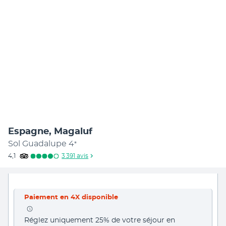
Espagne, Magaluf
Sol Guadalupe
4
*
4,1
3 391
avis
Paiement en 4X disponible
Réglez uniquement 25% de votre séjour en 