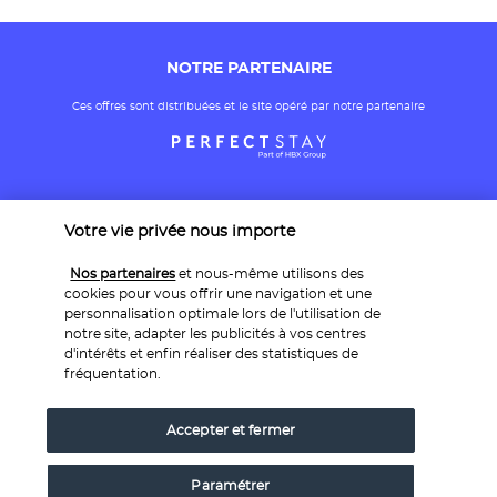
NOTRE PARTENAIRE
Ces offres sont distribuées et le site opéré par notre partenaire
Votre vie privée nous importe
Nos partenaires
et nous-même utilisons des
cookies pour vous offrir une navigation et une
personnalisation optimale lors de l'utilisation de
PAIEMENT SÉCURISÉ
notre site, adapter les publicités à vos centres
d'intérêts et enfin réaliser des statistiques de
fréquentation.
Accepter et fermer
Paramétrer