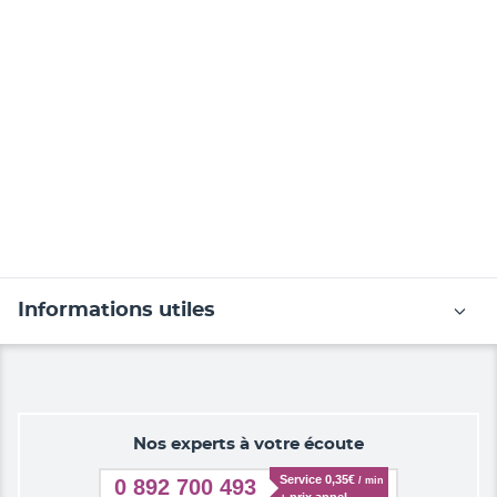
Informations utiles
Nos experts à votre écoute
Service 0,35€ 
/ min
0 892 700 493
+ prix appel