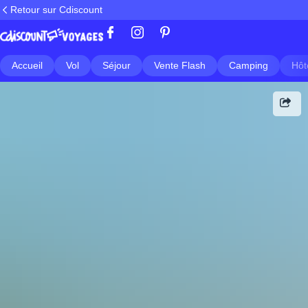
Retour sur Cdiscount
Accueil
Vol
Séjour
Vente Flash
Camping
Hôt