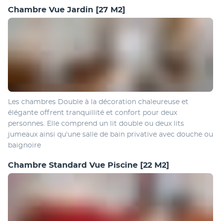
Chambre Vue Jardin
[27 M2]
Les chambres Double à la décoration chaleureuse et 
élégante offrent tranquillité et confort pour deux 
personnes. Elle comprend un lit double ou deux lits 
jumeaux ainsi qu'une salle de bain privative avec douche ou 
baignoire
Chambre Standard Vue Piscine
[22 M2]