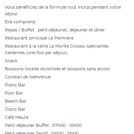
Vous bénéficiez de la formule tout inclus pendant votre 
séjour.
Elle comprend :
Repas / Buffet : petit-déjeuner, déjeuner et dîner
Restaurant principal Le Palmiera
Restaurant à la carte Le Monte Grosso, spécialités 
italiennes (une fois par séjour)
Snack
Boissons locales alcoolisés et boissons sans alcool
Cocktail de bienvenue
Piano Bar
Pool Bar
Beach Bar
Disco Bar
Café Maure
Petit-déjeuner Buffet : 07h00 - 10h00
Petit-déjeuner Tardif : 10h00 - 11h00