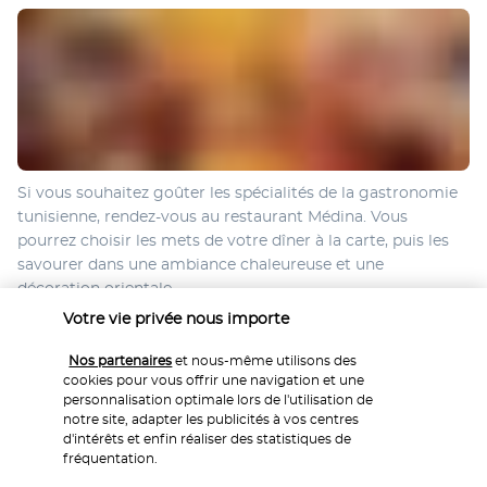
Si vous souhaitez goûter les spécialités de la gastronomie 
tunisienne, rendez-vous au restaurant Médina. Vous 
pourrez choisir les mets de votre dîner à la carte, puis les 
savourer dans une ambiance chaleureuse et une 
décoration orientale.
Votre vie privée nous importe
Plus de détails
Nos partenaires
et nous-même utilisons des
cookies pour vous offrir une navigation et une
personnalisation optimale lors de l'utilisation de
Activités & Lifestyle
notre site, adapter les publicités à vos centres
d'intérêts et enfin réaliser des statistiques de
fréquentation.
L'hôtel Riviera Sousse dispose de trois piscines extérieures, 