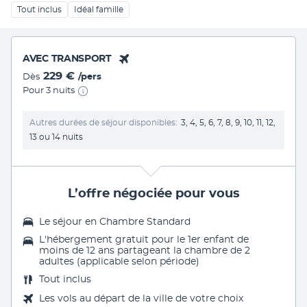
Tout inclus
Idéal famille
AVEC TRANSPORT
229 €
Dès
/pers
Pour 3 nuits
Autres durées de séjour disponibles
3, 4, 5, 6, 7, 8, 9, 10, 11, 12,
13 ou 14 nuits
L’offre négociée pour vous
Le séjour en Chambre Standard
L'hébergement gratuit pour le 1er enfant de
moins de 12 ans partageant la chambre de 2
adultes (applicable selon période)
Tout inclus
Les vols au départ de la ville de votre choix