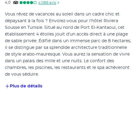
4,0
4 089
avis
Vous rêvez de vacances au soleil dans un cadre chic et 
dépaysant à la fois ? Envolez-vous pour l'hôtel Riviera 
Sousse en Tunisie. Situé au nord de Port El-Kantaoui, cet 
établissement 4 étoiles jouit d'un accès direct à une plage 
de sable privée. Édifié dans un immense parc de 8 hectares, 
il se distingue par sa splendide architecture traditionnelle 
de style arabo-mauresque. Vous aurez la sensation de vivre 
dans un palais des mille et une nuits. Le confort des 
chambres, les piscines, les restaurants et le spa achèveront 
de vous séduire.
Plus de détails