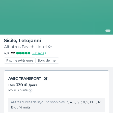
Sicile, Letojanni
Albatros Beach Hotel
4
*
4,8
550
avis
Piscine extérieure
Bord de mer
AVEC TRANSPORT
339 €
Dès
/pers
Pour 3 nuits
Autres durées de séjour disponibles
3, 4, 5, 6, 7, 8, 9, 10, 11, 12,
13 ou 14 nuits