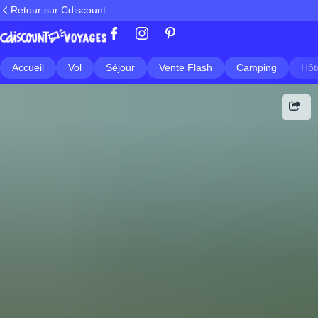
Retour sur Cdiscount
Accueil
Vol
Séjour
Vente Flash
Camping
Hôt