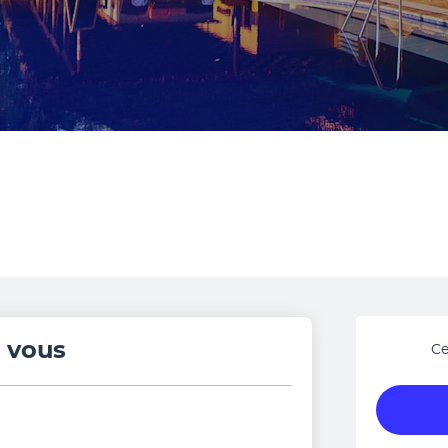
r vous
Ce