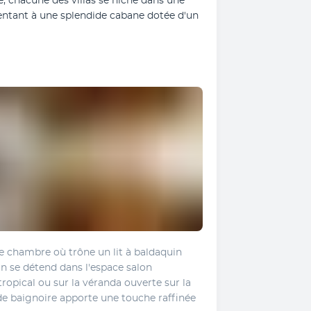
, chacune des villas se niche dans une 
entant à une splendide cabane dotée d'un 
e chambre où trône un lit à baldaquin 
 se détend dans l'espace salon 
ropical ou sur la véranda ouverte sur la 
e baignoire apporte une touche raffinée 