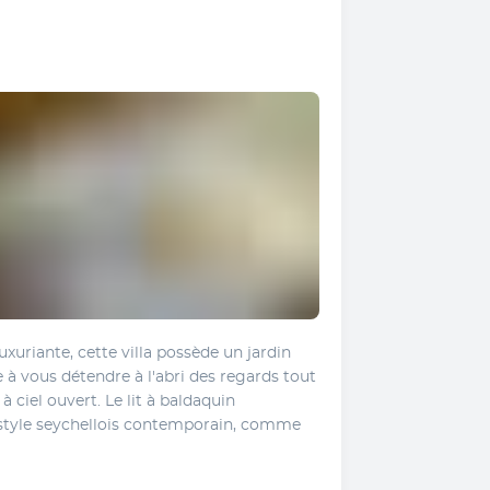
uriante, cette villa possède un jardin 
te à vous détendre à l'abri des regards tout 
 ciel ouvert. Le lit à baldaquin 
style seychellois contemporain, comme 