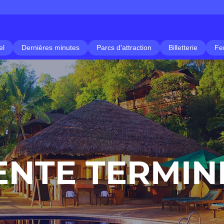
el
Dernières minutes
Parcs d'attraction
Billetterie
Fe
ENTE TERMIN