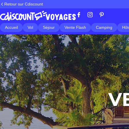
Retour sur Cdiscount
Accueil
Vol
Séjour
Vente Flash
Camping
Hôt
V