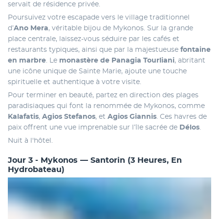
servait de résidence privée.
Poursuivez votre escapade vers le village traditionnel 
d’
Ano Mera
, véritable bijou de Mykonos. Sur la grande 
place centrale, laissez-vous séduire par les cafés et 
restaurants typiques, ainsi que par la majestueuse 
fontaine 
en marbre
. Le 
monastère de Panagia Tourliani
, abritant 
une icône unique de Sainte Marie, ajoute une touche 
spirituelle et authentique à votre visite.
Pour terminer en beauté, partez en direction des plages 
paradisiaques qui font la renommée de Mykonos, comme 
Kalafatis
, 
Agios Stefanos
, et 
Agios Giannis
. Ces havres de 
paix offrent une vue imprenable sur l’île sacrée de 
Délos
.
Nuit à l'hôtel.
Jour 3 - Mykonos — Santorin (3 Heures, En
Hydrobateau)