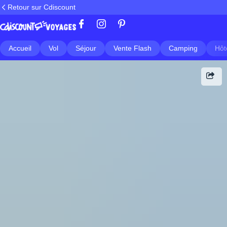
Retour sur Cdiscount
Accueil
Vol
Séjour
Vente Flash
Camping
Hôt