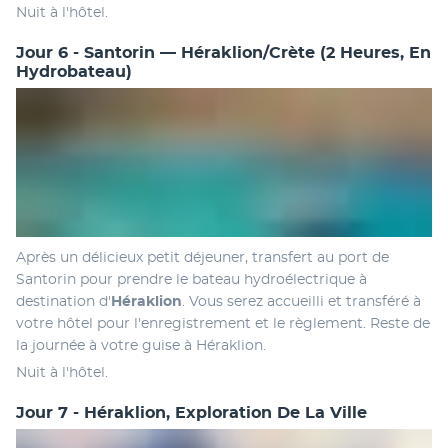
Nuit à l'hôtel.
Jour 6 - Santorin — Héraklion/Crète (2 Heures, En
Hydrobateau)
Après un délicieux petit déjeuner, transfert au port de 
Santorin pour prendre le bateau hydroélectrique à 
destination d'
Héraklion
. Vous serez accueilli et transféré à 
votre hôtel pour l'enregistrement et le règlement. Reste de 
la journée à votre guise à Héraklion.
Nuit à l'hôtel.
Jour 7 - Héraklion, Exploration De La Ville