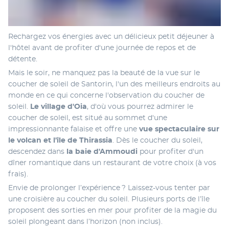
Rechargez vos énergies avec un délicieux petit déjeuner à 
l'hôtel avant de profiter d'une journée de repos et de 
détente. 
Mais le soir, ne manquez pas la beauté de la vue sur le 
coucher de soleil de Santorin, l'un des meilleurs endroits au 
monde en ce qui concerne l'observation du coucher de 
soleil. 
Le village d'Oia
, d'où vous pourrez admirer le 
coucher de soleil, est situé au sommet d'une 
impressionnante falaise et offre une 
vue spectaculaire sur 
le volcan et l'île de Thirassia
. Dès le coucher du soleil, 
descendez dans 
la baie d'Ammoudi
 pour profiter d'un 
dîner romantique dans un restaurant de votre choix (à vos 
frais). 
Envie de prolonger l’expérience ? Laissez-vous tenter par 
une croisière au coucher du soleil. Plusieurs ports de l’île 
proposent des sorties en mer pour profiter de la magie du 
soleil plongeant dans l’horizon (non inclus).