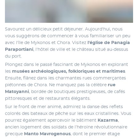
Savourez un délicieux petit déjeuner. Aujourd'hui, nous 
vous suggérons de commencer à vous familiariser un peu 
avec l'île de Mykonos et Chora. Visitez 
l'église de Panagia 
Paraportiani
, l'hôtel de ville et le château situé au-dessus 
du port. 
Plongez dans le passé fascinant de Mykonos en explorant 
les 
musées archéologiques, folkloriques et maritimes
. 
Ensuite, flânez dans les charmantes rues commerçantes 
piétonnes de Chora. Ne manquez pas la célèbre 
rue 
Matoyanni
, bordée de boutiques prestigieuses, de cafés 
pittoresques et de restaurants élégants.
Sur le front de mer animé, admirez la danse des reflets 
colorés des bateaux de pêche sur les eaux cristallines. Vous 
pourrez également apercevoir le bâtiment 
Kazarma
, 
ancien logement des soldats de l’héroïne révolutionnaire 
grecque 
Manto Mavrogenous
, dont le premier étage 