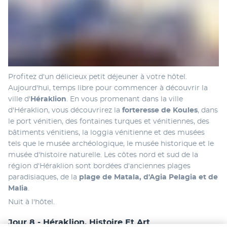
Profitez d'un délicieux petit déjeuner à votre hôtel. 
Aujourd'hui, temps libre pour commencer à découvrir la 
ville d'
Héraklion
. En vous promenant dans la ville 
d'Héraklion, vous découvrirez la 
forteresse de Koules
, dans 
le port vénitien, des fontaines turques et vénitiennes, des 
bâtiments vénitiens, la loggia vénitienne et des musées 
tels que le musée archéologique, le musée historique et le 
musée d'histoire naturelle. Les côtes nord et sud de la 
région d'Héraklion sont bordées d'anciennes plages 
paradisiaques, de la 
plage de Matala, d'Agia Pelagia et de 
Malia
.
Nuit à l'hôtel.
Jour 8 - Héraklion, Histoire Et Art