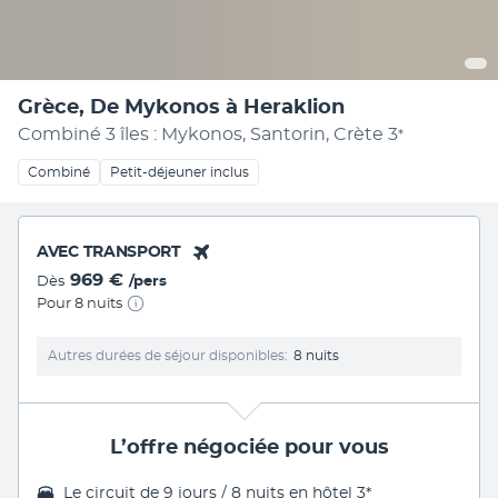
Grèce, De Mykonos à Heraklion
Combiné 3 îles : Mykonos, Santorin, Crète
3
*
Combiné
Petit-déjeuner inclus
AVEC TRANSPORT
969 €
Dès
/pers
Pour 8 nuits
Autres durées de séjour disponibles
8 nuits
L’offre négociée pour vous
Le
circuit de 9 jours / 8 nuits
en hôtel 3*