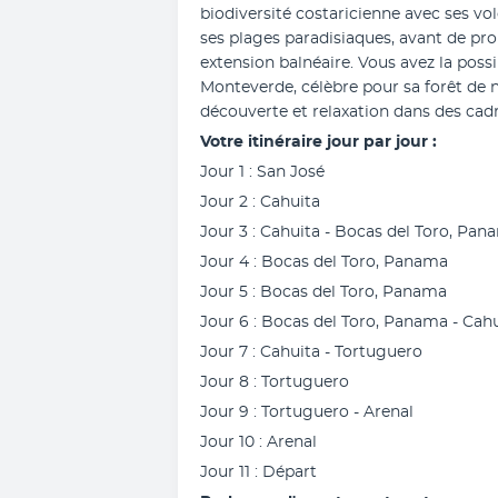
biodiversité costaricienne avec ses vol
ses plages paradisiaques, avant de pr
extension balnéaire. Vous avez la possi
Monteverde, célèbre pour sa forêt de nu
découverte et relaxation dans des cad
Votre itinéraire jour par jour : 
Jour 1 : San José
Jour 2 : Cahuita
Jour 3 : Cahuita - Bocas del Toro, Pan
Jour 4 : Bocas del Toro, Panama
Jour 5 : Bocas del Toro, Panama
Jour 6 : Bocas del Toro, Panama - Cah
Jour 7 : Cahuita - Tortuguero
Jour 8 : Tortuguero
Jour 9 : Tortuguero - Arenal
Jour 10 : Arenal
Jour 11 : Départ