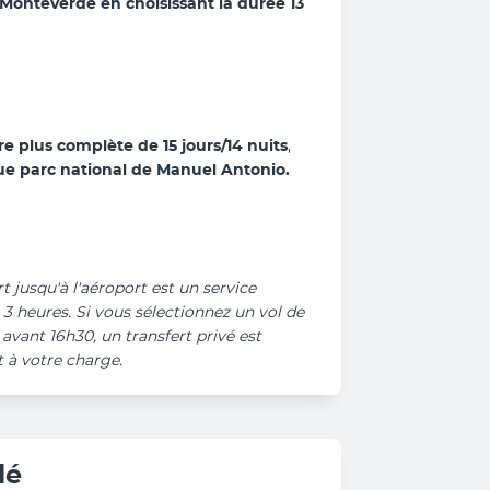
Monteverde en choisissant la durée 13 
 plus complète de 15 jours/14 nuits
, 
ue parc national de Manuel Antonio.
t jusqu'à l'aéroport est un service 
 heures. Si vous sélectionnez un vol de 
ant 16h30, un transfert privé est 
 à votre charge.
lé