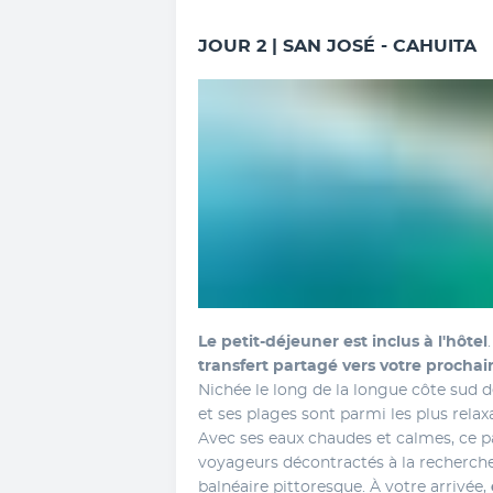
JOUR 2 | SAN JOSÉ - CAHUITA
Le petit-déjeuner est inclus à l'hôtel
transfert partagé
vers votre prochai
Nichée le long de la longue côte sud des
et ses plages sont parmi les plus relax
Avec ses eaux chaudes et calmes, ce par
voyageurs décontractés à la recherc
balnéaire pittoresque. À votre arrivée, 