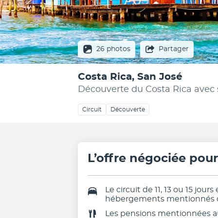
26 photos
Partager
Costa Rica, San José
Découverte du Costa Rica avec
Circuit
Découverte
L’offre négociée pou
Le circuit de 11, 13 ou 15 jours
hébergements mentionnés ou
Les pensions mentionnées 