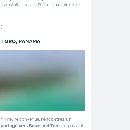
s installations de l'hôtel ou explorer les 
e)
EL TORO, PANAMA
. À l'heure convenue, 
rencontrez un 
 partagé vers Bocas del Toro
, en passant 