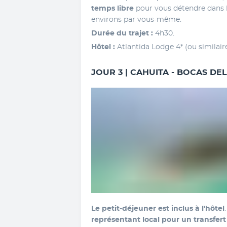
temps libre
 pour vous détendre dans le
environs par vous-même.
Durée du trajet : 
4h30.
Hôtel :
 Atlantida Lodge 4* (ou similair
JOUR 3 | CAHUITA - BOCAS D
Le petit-déjeuner est inclus à l'hôtel
représentant local pour un transfert