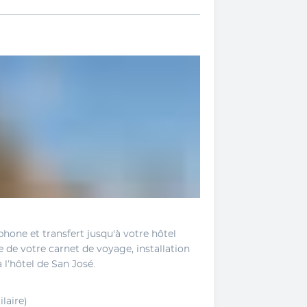
hone et transfert jusqu'à votre hôtel 
e de votre carnet de voyage, installation 
l’hôtel de San José.
laire)