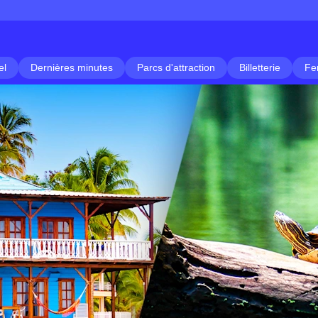
el
Dernières minutes
Parcs d'attraction
Billetterie
Fe