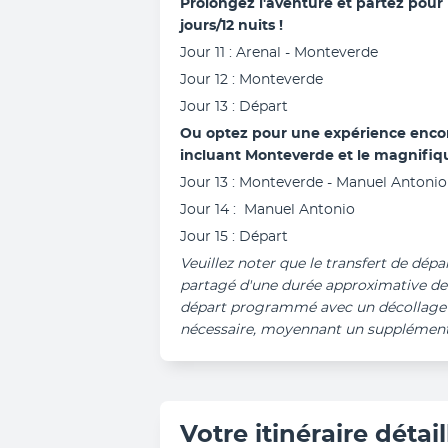
Prolongez l'aventure et partez pour 
jours/12 nuits !
Jour 11 : Arenal - Monteverde
Jour 12 : Monteverde
Jour 13 : Départ
Ou optez pour une expérience encore
incluant Monteverde et le magnifiq
Jour 13 : Monteverde - Manuel Antonio
Jour 14 :  Manuel Antonio
Jour 15 : Départ
Veuillez noter que le transfert de dépar
partagé d'une durée approximative de 3
départ programmé avec un décollage av
nécessaire, moyennant un supplément
Votre itinéraire détail