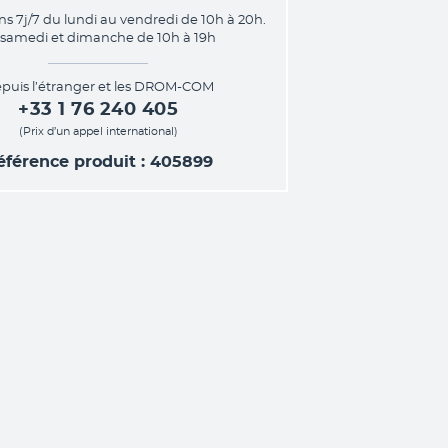
ns 7j/7 du lundi au vendredi de 10h à 20h.
 samedi et dimanche de 10h à 19h
puis l’étranger et les DROM-COM
+33 1 76 240 405
(Prix d’un appel international)
éférence produit : 405899